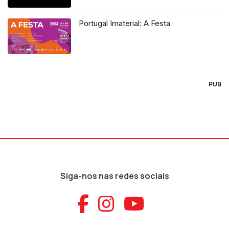
Portugal Imaterial: A Festa
PUB
Siga-nos nas redes sociais
Aceder ao Faceb
Aceder ao Ins
Aceder ao