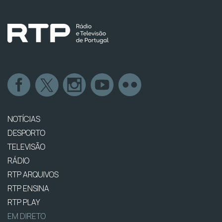
NOTÍCIAS
DESPORTO
TELEVISÃO
RÁDIO
RTP ARQUIVOS
RTP ENSINA
RTP PLAY
EM DIRETO