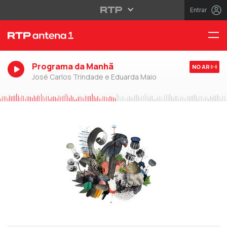
Entrar
Programa da Manhã
NO AR
José Carlos Trindade e Eduarda Maio