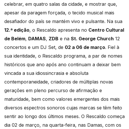
celebrar, em quatro salas da cidade, e mostrar que,
apesar da paragem forçada, o tecido musical mais
desafiador do país se mantém vivo e pulsante. Na sua
12.ª edição
, o Rescaldo apresenta no
Centro Cultural
de Belém
,
DAMAS
,
ZDB
e na
St. George Church
12
concertos e um DJ Set, de
02 a 06 de março
. Fiel à
sua identidade, o Rescaldo programa, a par de nomes
históricos que ano após ano continuam a deixar bem
vincada a sua idiossincrasia e absoluta
contemporaneidade, criadores de múltiplas novas
gerações em pleno percurso de afirmação e
maturidade, bem como valores emergentes dos mais
diversos espectros sonoros cujas marcas se têm feito
sentir ao longo dos últimos meses. O Rescaldo começa
dia 02 de março, na quarta-feira, nas Damas, com os