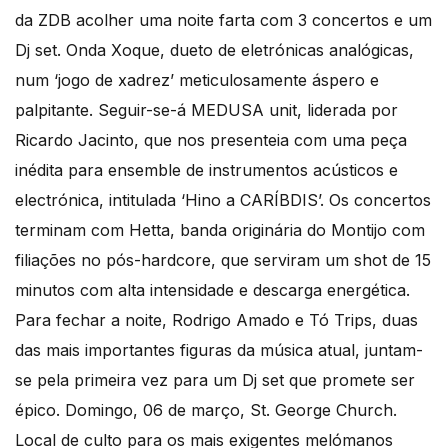
da ZDB acolher uma noite farta com 3 concertos e um
Dj set. Onda Xoque, dueto de eletrónicas analógicas,
num ‘jogo de xadrez’ meticulosamente áspero e
palpitante. Seguir-se-á MEDUSA unit, liderada por
Ricardo Jacinto, que nos presenteia com uma peça
inédita para ensemble de instrumentos acústicos e
electrónica, intitulada ‘Hino a CARÍBDIS’. Os concertos
terminam com Hetta, banda originária do Montijo com
filiações no pós-hardcore, que serviram um shot de 15
minutos com alta intensidade e descarga energética.
Para fechar a noite, Rodrigo Amado e Tó Trips, duas
das mais importantes figuras da música atual, juntam-
se pela primeira vez para um Dj set que promete ser
épico. Domingo, 06 de março, St. George Church.
Local de culto para os mais exigentes melómanos