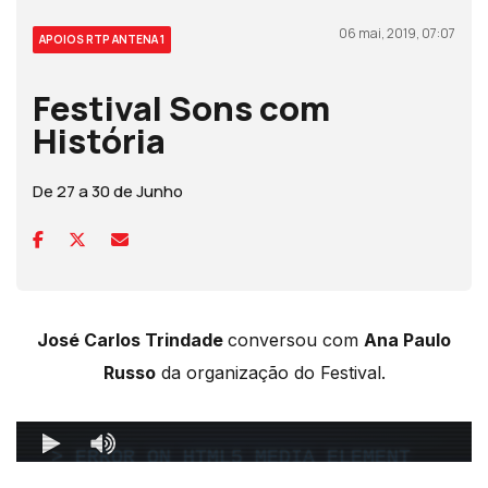
06 mai, 2019, 07:07
APOIOS RTP ANTENA 1
Festival Sons com
História
De 27 a 30 de Junho
José Carlos Trindade
conversou com
Ana Paulo
Russo
da organização do Festival.