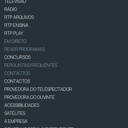
TELEVISÃO
RÁDIO
RTP ARQUIVOS
RTP ENSINA
RTP PLAY
EM DIRETO
REVER PROGRAMAS
CONCURSOS
PERGUNTAS FREQUENTES
CONTACTOS
CONTACTOS
PROVEDORA DO TELESPECTADOR
PROVEDORA DO OUVINTE
ACESSIBILIDADES
SATÉLITES
A EMPRESA