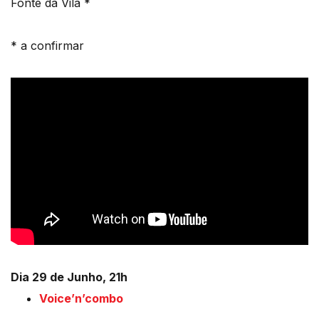
Fonte da Vila *
* a confirmar
Dia 29 de Junho, 21h
Voice’n’combo