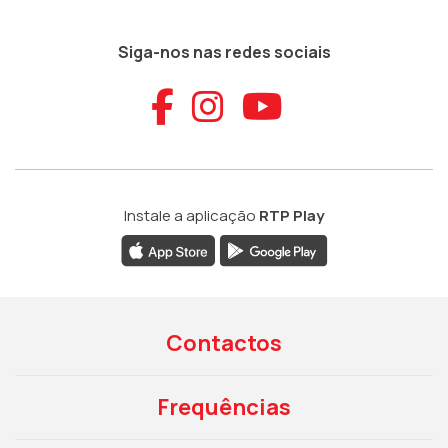
Siga-nos nas redes sociais
Aceder ao Faceb
Aceder ao Ins
Aceder ao
Instale a aplicação
RTP Play
Contactos
Frequências