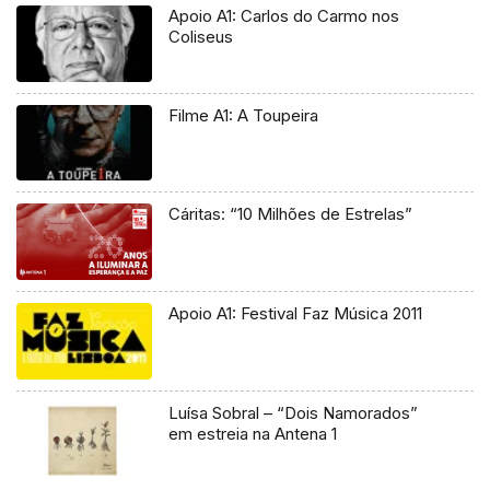
Apoio A1: Carlos do Carmo nos
Coliseus
Filme A1: A Toupeira
Cáritas: “10 Milhões de Estrelas”
Apoio A1: Festival Faz Música 2011
Luísa Sobral – “Dois Namorados”
em estreia na Antena 1