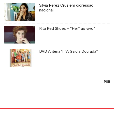
Sílvia Pérez Cruz em digressão
nacional
Rita Red Shoes – “Her” ao vivo”
DVD Antena 1: “A Gaiola Dourada”
PUB