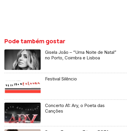
Pode também gostar
Gisela João – “Uma Noite de Natal”
no Porto, Coimbra e Lisboa
Festival Silêncio
Concerto A1: Ary, o Poeta das
Canções