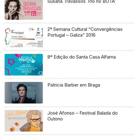
Susana Travassos Trio no BOTA
2ª Semana Cultural “Convergências
Portugal – Galiza” 2016
8ª Edição do Santa Casa Alfama
Patricia Barber em Braga
José Afonso – Festival Balada do
Outono