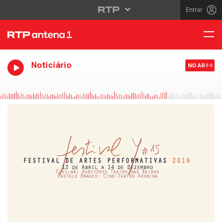
Entrar
Noticiário
NO AR