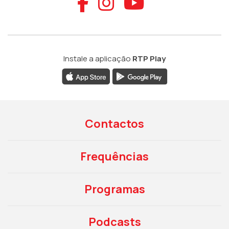
Aceder ao Faceb
Aceder ao Ins
Aceder ao
Instale a aplicação
RTP Play
Contactos
Frequências
Programas
Podcasts