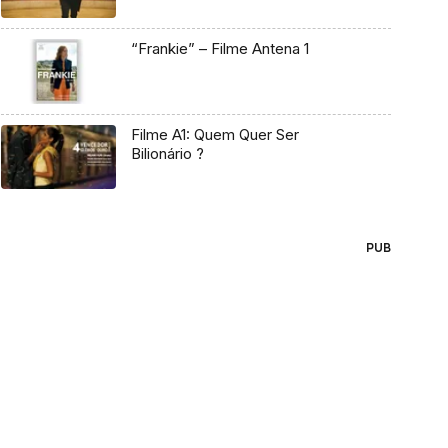
“Frankie” – Filme Antena 1
Filme A1: Quem Quer Ser
Bilionário ?
PUB