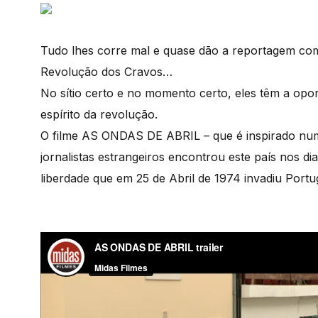
Tudo lhes corre mal e quase dão a reportagem co
Revolução dos Cravos…
No sítio certo e no momento certo, eles têm a opor
espírito da revolução.
O filme AS ONDAS DE ABRIL – que é inspirado numa
jornalistas estrangeiros encontrou este país nos d
liberdade que em 25 de Abril de 1974 invadiu Portug