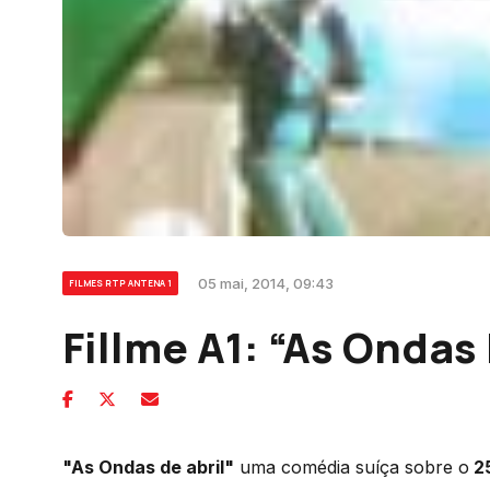
05 mai, 2014, 09:43
FILMES RTP ANTENA 1
Fillme A1: “As Ondas 
"As Ondas de abril"
uma comédia suíça sobre o
25