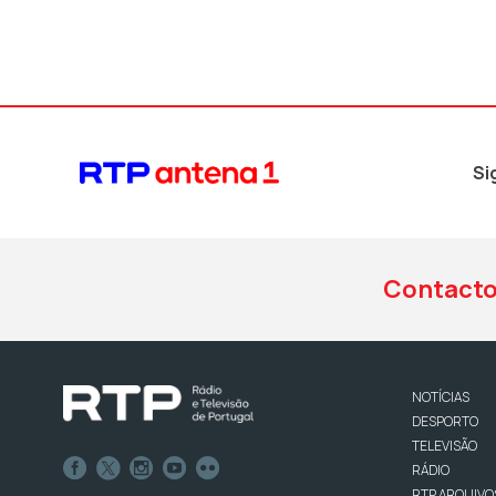
Si
Contact
NOTÍCIAS
DESPORTO
TELEVISÃO
RÁDIO
RTP ARQUIVO