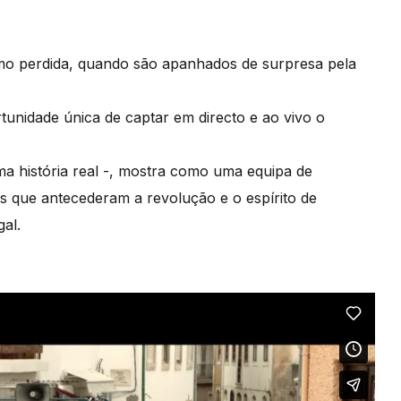
mo perdida, quando são apanhados de surpresa pela
tunidade única de captar em directo e ao vivo o
 história real -, mostra como uma equipa de
ias que antecederam a revolução e o espírito de
al.