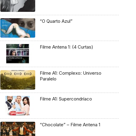
“O Quarto Azul”
Filme Antena 1: (4 Curtas)
Filme A1: Complexo: Universo
Paralelo
Filme A1: Supercondríaco
“Chocolate” – Filme Antena 1