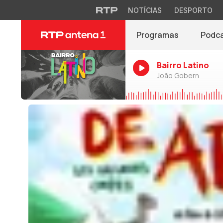
NOTÍCIAS
DESPORTO
Programas
Podc
Bairro Latino
João Gobern