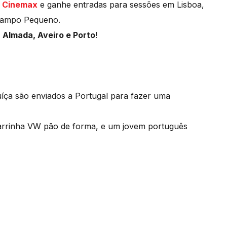
o
Cinemax
e ganhe entradas para sessões em Lisboa,
 Campo Pequeno.
 Almada, Aveiro e Porto
!
Suíça são enviados a Portugal para fazer uma
carrinha VW pão de forma, e um jovem português