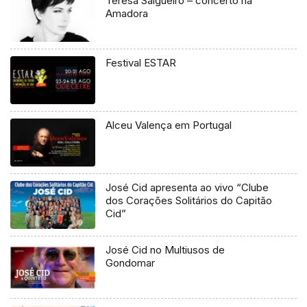
Teresa Salgueiro – concerto na
Amadora
Festival ESTAR
Alceu Valença em Portugal
José Cid apresenta ao vivo “Clube
dos Corações Solitários do Capitão
Cid”
José Cid no Multiusos de
Gondomar