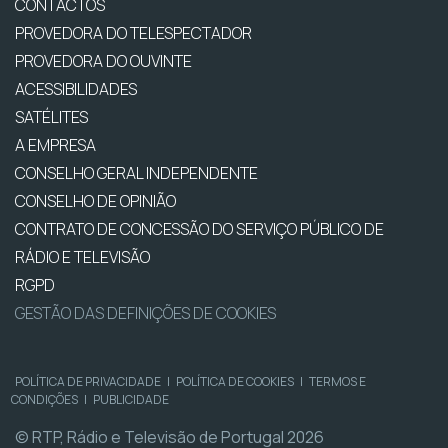
CONTACTOS
PROVEDORA DO TELESPECTADOR
PROVEDORA DO OUVINTE
ACESSIBILIDADES
SATÉLITES
A EMPRESA
CONSELHO GERAL INDEPENDENTE
CONSELHO DE OPINIÃO
CONTRATO DE CONCESSÃO DO SERVIÇO PÚBLICO DE
RÁDIO E TELEVISÃO
RGPD
GESTÃO DAS DEFINIÇÕES DE COOKIES
POLÍTICA DE PRIVACIDADE
|
POLÍTICA DE COOKIES
|
TERMOS E
CONDIÇÕES
|
PUBLICIDADE
© RTP, Rádio e Televisão de Portugal 2026