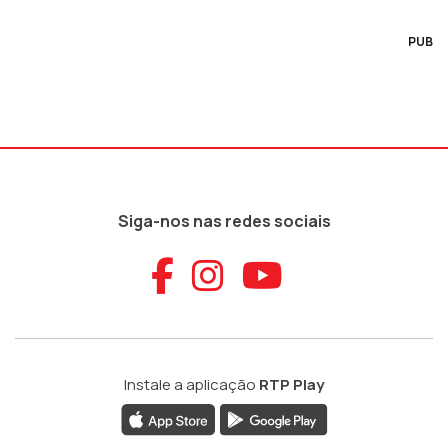
PUB
Siga-nos nas redes sociais
Aceder ao Faceb
Aceder ao Ins
Aceder ao
Instale a aplicação
RTP Play