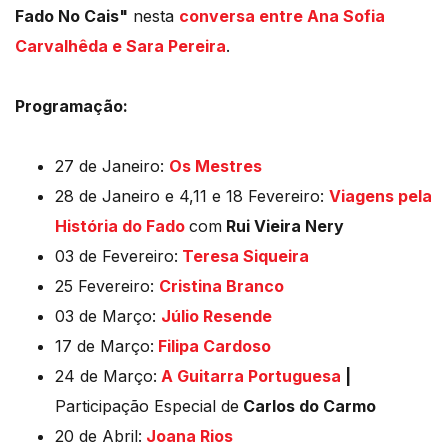
Fado No Cais"
nesta
conversa entre Ana Sofia
Carvalhêda e Sara Pereira
.
Programação:
27 de Janeiro:
Os Mestres
28 de Janeiro e 4,11 e 18 Fevereiro:
Viagens pela
História do Fado
com
Rui Vieira Nery
03 de Fevereiro:
Teresa Siqueira
25 Fevereiro:
Cristina Branco
03 de Março:
Júlio Resende
17 de Março:
Filipa Cardoso
24 de Março:
A Guitarra Portuguesa
|
Participação Especial de
Carlos do Carmo
20 de Abril:
Joana Rios