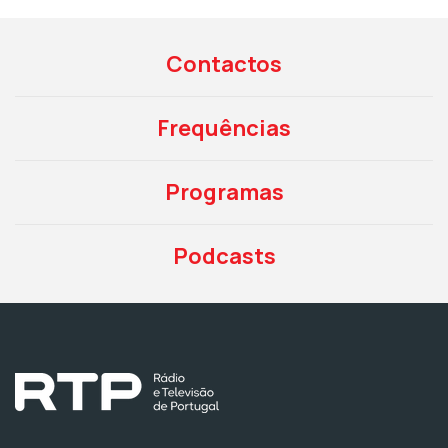
Contactos
Frequências
Programas
Podcasts