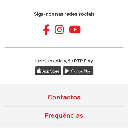
Siga-nos nas redes sociais
Aceder ao Faceb
Aceder ao Ins
Aceder ao
Instale a aplicação
RTP Play
Contactos
Frequências