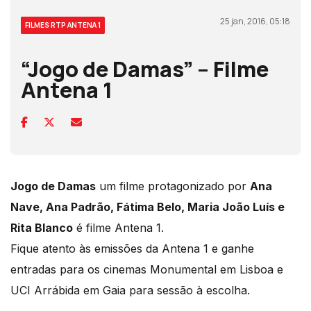
25 jan, 2016, 05:18
FILMES RTP ANTENA 1
“Jogo de Damas” – Filme
Antena 1
Jogo de Damas
um filme protagonizado por
Ana
Nave, Ana Padrão, Fátima Belo, Maria João Luís e
Rita Blanco
é filme Antena 1.
Fique atento às emissões da Antena 1 e ganhe
entradas para os cinemas Monumental em Lisboa e
UCI Arrábida em Gaia para sessão à escolha.