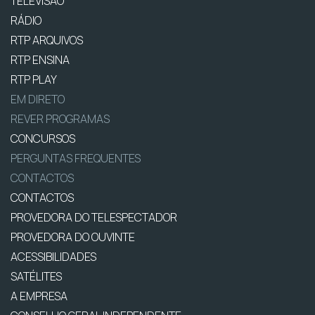
TELEVISÃO
RÁDIO
RTP ARQUIVOS
RTP ENSINA
RTP PLAY
EM DIRETO
REVER PROGRAMAS
CONCURSOS
PERGUNTAS FREQUENTES
CONTACTOS
CONTACTOS
PROVEDORA DO TELESPECTADOR
PROVEDORA DO OUVINTE
ACESSIBILIDADES
SATÉLITES
A EMPRESA