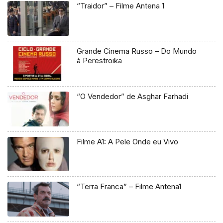
“Traidor” – Filme Antena 1
Grande Cinema Russo – Do Mundo
à Perestroika
“O Vendedor” de Asghar Farhadi
Filme A1: A Pele Onde eu Vivo
“Terra Franca” – Filme Antena1