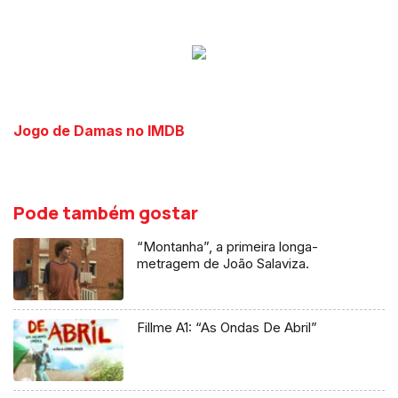
Jogo de Damas no IMDB
Pode também gostar
“Montanha”, a primeira longa-
metragem de João Salaviza.
Fillme A1: “As Ondas De Abril”