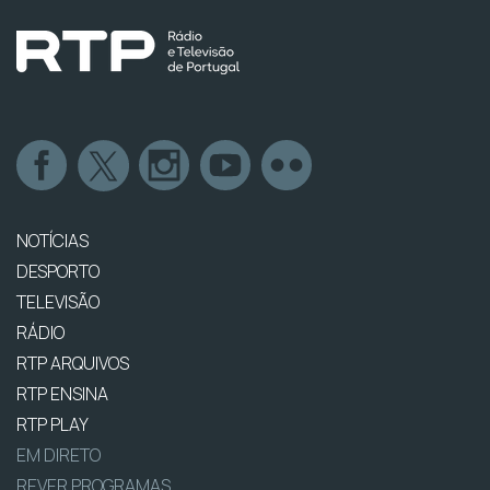
NOTÍCIAS
DESPORTO
TELEVISÃO
RÁDIO
RTP ARQUIVOS
RTP ENSINA
RTP PLAY
EM DIRETO
REVER PROGRAMAS