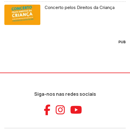
Concerto pelos Direitos da Criança
PUB
Siga-nos nas redes sociais
Aceder ao Faceb
Aceder ao Ins
Aceder ao