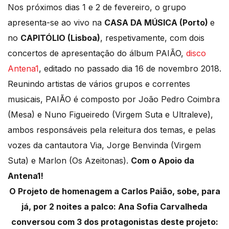
Nos próximos dias 1 e 2 de fevereiro, o grupo
apresenta-se ao vivo na
CASA DA MÚSICA (Porto)
e
no
CAPITÓLIO (Lisboa)
, respetivamente, com dois
concertos de apresentação do álbum PAIÃO,
disco
Antena1
, editado no passado dia 16 de novembro 2018.
Reunindo artistas de vários grupos e correntes
musicais, PAIÃO é composto por João Pedro Coimbra
(Mesa) e Nuno Figueiredo (Virgem Suta e Ultraleve),
ambos responsáveis pela releitura dos temas, e pelas
vozes da cantautora Via, Jorge Benvinda (Virgem
Suta) e Marlon (Os Azeitonas).
Com o Apoio da
Antena1!
O Projeto de homenagem a Carlos Paião, sobe, para
já, por 2 noites a palco: Ana Sofia Carvalheda
conversou com 3 dos protagonistas deste projeto: