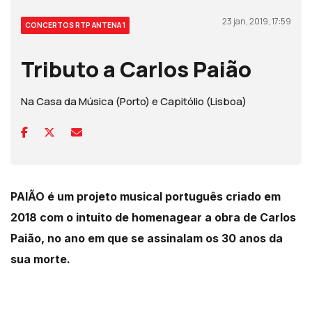
23 jan, 2019, 17:59
CONCERTOS RTP ANTENA 1
Tributo a Carlos Paião
Na Casa da Música (Porto) e Capitólio (Lisboa)
PAIÃO é um projeto musical português criado em
2018 com o intuito de homenagear a obra de Carlos
Paião, no ano em que se assinalam os 30 anos da
sua morte.