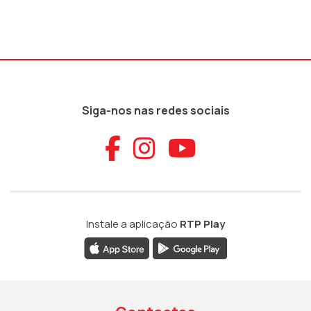
Siga-nos nas redes sociais
Aceder ao Faceb
Aceder ao Ins
Aceder ao
Instale a aplicação
RTP Play