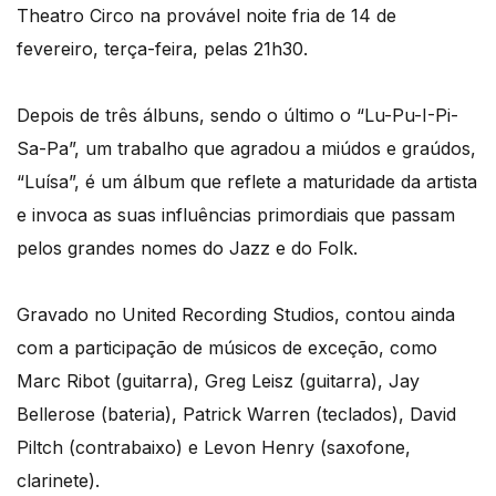
Theatro Circo na provável noite fria de 14 de
fevereiro, terça-feira, pelas 21h30.
Depois de três álbuns, sendo o último o “Lu-Pu-I-Pi-
Sa-Pa”, um trabalho que agradou a miúdos e graúdos,
“Luísa”, é um álbum que reflete a maturidade da artista
e invoca as suas influências primordiais que passam
pelos grandes nomes do Jazz e do Folk.
Gravado no United Recording Studios, contou ainda
com a participação de músicos de exceção, como
Marc Ribot (guitarra), Greg Leisz (guitarra), Jay
Bellerose (bateria), Patrick Warren (teclados), David
Piltch (contrabaixo) e Levon Henry (saxofone,
clarinete).