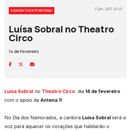
17 jan, 2017, 12:40
CONCERTOS RTP ANTENA 1
Luísa Sobral no Theatro
Circo
14 de Fevereiro
Luísa Sobral
no
Theatro Circo
dia
14 de fevereiro
com o apoio da
Antena 1!
No Dia dos Namorados, a cantora
Luísa Sobral
será a
voz para aquecer os corações que habitarão o