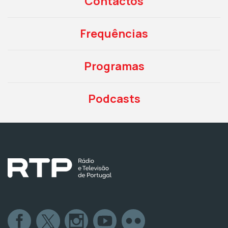
Contactos
Frequências
Programas
Podcasts