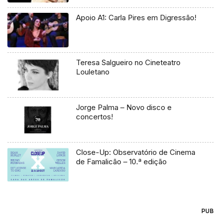
Apoio A1: Carla Pires em Digressão!
Teresa Salgueiro no Cineteatro
Louletano
Jorge Palma – Novo disco e
concertos!
Close-Up: Observatório de Cinema
de Famalicão – 10.ª edição
PUB