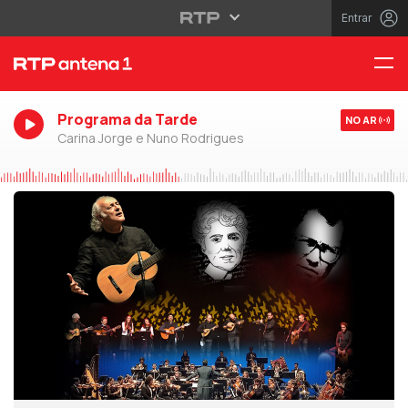
Entrar
Programa da Tarde
NO AR
Carina Jorge e Nuno Rodrigues