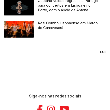
Caetano Veloso regressa a Portugal
para concertos em Lisboa e no
Porto, com o apoio da Antena 1
Real Combo Lisbonense em Marco
de Canaveses!
PUB
Siga-nos nas redes sociais
Aceder ao Faceb
Aceder ao Ins
Aceder ao