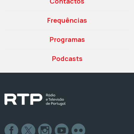
Contactos
Frequências
Programas
Podcasts