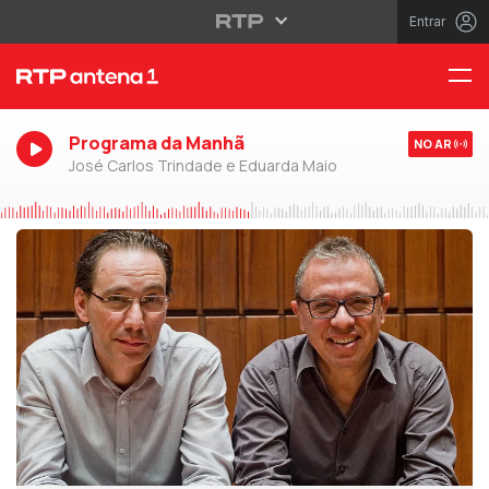
Entrar
Programa da Manhã
NO AR
José Carlos Trindade e Eduarda Maio