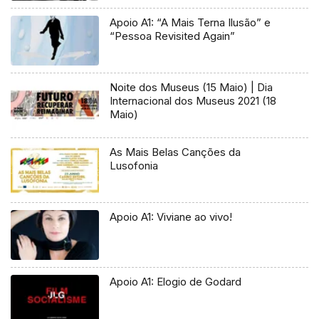
Apoio A1: “A Mais Terna Ilusão” e
“Pessoa Revisited Again”
Noite dos Museus (15 Maio) | Dia
Internacional dos Museus 2021 (18
Maio)
As Mais Belas Canções da
Lusofonia
Apoio A1: Viviane ao vivo!
Apoio A1: Elogio de Godard