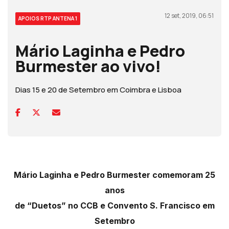
12 set, 2019, 06:51
APOIOS RTP ANTENA 1
Mário Laginha e Pedro
Burmester ao vivo!
Dias 15 e 20 de Setembro em Coimbra e Lisboa
Mário Laginha e Pedro Burmester comemoram 25
anos
de “Duetos” no CCB e Convento S. Francisco em
Setembro