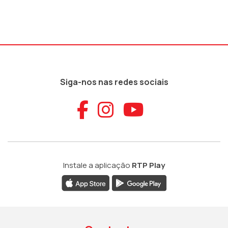
Siga-nos nas redes sociais
Aceder ao Faceb
Aceder ao Ins
Aceder ao
Instale a aplicação
RTP Play