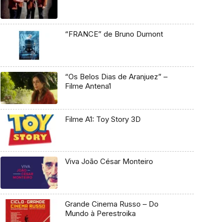
“FRANCE” de Bruno Dumont
“Os Belos Dias de Aranjuez” –
Filme Antena1
Filme A1: Toy Story 3D
Viva João César Monteiro
Grande Cinema Russo – Do
Mundo à Perestroika