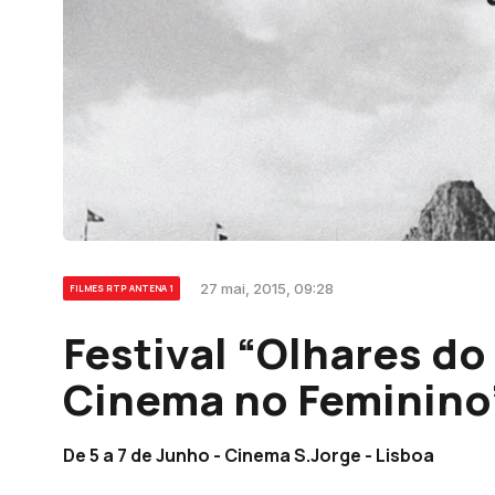
27 mai, 2015, 09:28
FILMES RTP ANTENA 1
Festival “Olhares do
Cinema no Feminino
De 5 a 7 de Junho - Cinema S.Jorge - Lisboa