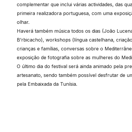
complementar que inclui várias actividades, das qu
primeira realizadora portuguesa, com uma exposi
olhar.
Haverá também música todos os dias (João Lucena 
B’rbicacho), workshops (língua castelhana, criação 
crianças e famílias, conversas sobre o Mediterrâne
exposição de fotografia sobre as mulheres do Med
O último dia do festival será ainda animado pela pr
artesanato, sendo também possível desfrutar de um
pela Embaixada da Tunísia.