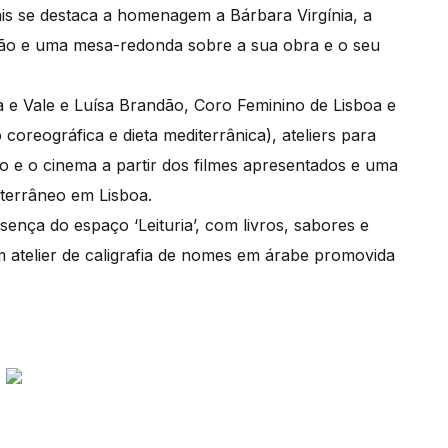
ais se destaca a homenagem a Bárbara Virgínia, a
ção e uma mesa-redonda sobre a sua obra e o seu
e Vale e Luísa Brandão, Coro Feminino de Lisboa e
coreográfica e dieta mediterrânica), ateliers para
o e o cinema a partir dos filmes apresentados e uma
iterrâneo em Lisboa.
esença do espaço ‘Leituria’, com livros, sabores e
 atelier de caligrafia de nomes em árabe promovida