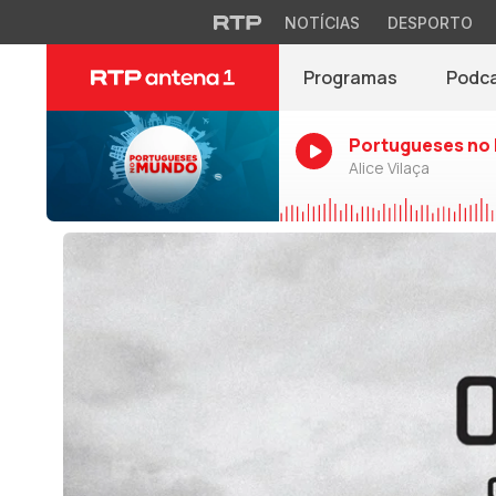
NOTÍCIAS
DESPORTO
Programas
Podc
Portugueses no
Alice Vilaça