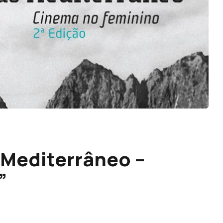
 Mediterrâneo –
”