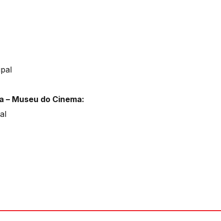
ipal
a – Museu do Cinema:
al