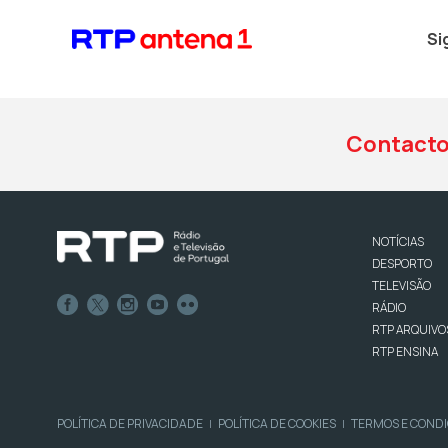
Si
Contact
NOTÍCIAS
DESPORTO
TELEVISÃO
RÁDIO
RTP ARQUIVO
RTP ENSINA
POLÍTICA DE PRIVACIDADE
POLÍTICA DE COOKIES
TERMOS E COND
|
|