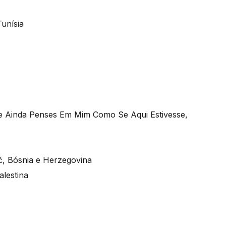
unísia
e Ainda Penses Em Mim Como Se Aqui Estivesse,
ć, Bósnia e Herzegovina
lestina