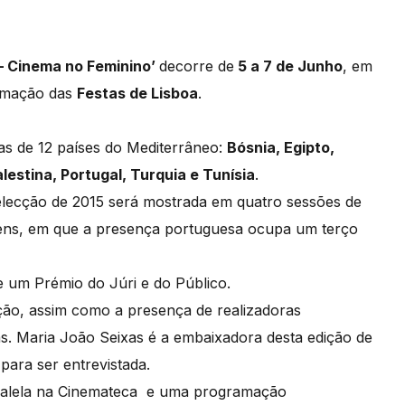
– Cinema no Feminino’
decorre de
5 a 7 de Junho
, em
ramação das
Festas de Lisboa
.
as de 12 países do Mediterrâneo:
Bósnia, Egipto,
alestina, Portugal, Turquia e Tunísia
.
selecção de 2015 será mostrada em quatro sessões de
gens, em que a presença portuguesa ocupa um terço
e um Prémio do Júri e do Público.
ão, assim como a presença de realizadoras
as. Maria João Seixas é a embaixadora desta edição de
para ser entrevistada.
aralela na Cinemateca e uma programação