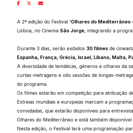
A 2ª edição do Festival
‘Olhares do Mediterrâneo 
Lisboa, no Cinema
São Jorge
, integrando a prog
Durante 3 dias, serão exibidos
30 filmes
de cineast
Espanha, França, Grécia, Israel, Líbano, Malta, P
A diversidade de temáticas, géneros e olhares da 
curtas-metragens e oito sessões de longas-metra
do programa.
Os filmes estarão em competição para atribuição d
Estreias mundiais e europeias marcam a programaç
convidadas, que estarão disponíveis para entrevist
Olhares do Mediterrâneo e está também disponível 
Nesta edição, o Festival terá uma programação p