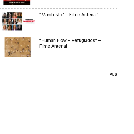
“Manifesto” – Filme Antena 1
“Human Flow – Refugiados” –
Filme Antena1
PUB