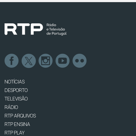
NOTÍCIAS
DESPORTO
TELEVISÃO
RÁDIO
RTP ARQUIVOS
RTP ENSINA
RTP PLAY