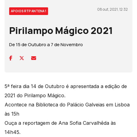
08 out, 2021, 12:32
APOIOS RTP ANTENA 1
Pirilampo Mágico 2021
De 15 de Outubro a 7 de Novembro
5ª feira dia 14 de Outubro é apresentada a edição de
2021 do Pirilampo Mágico.
Acontece na Biblioteca do Palácio Galveias em Lisboa
às 15h
Ouça a reportagem de Ana Sofia Carvalhêda às
14h45.