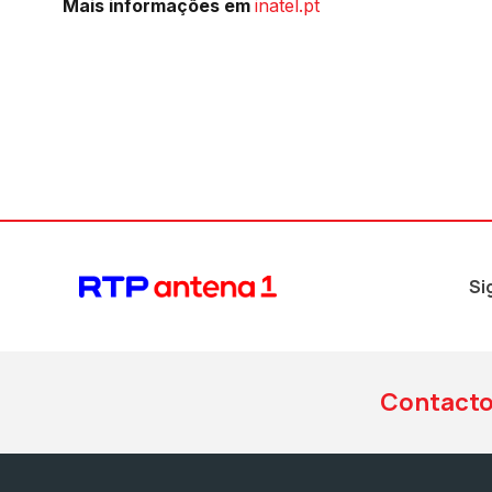
Mais informações em
inatel.pt
Si
Contact