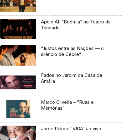
Apoio A1: “Boémia” no Teatro da
Trindade
“Justos entre as Nações — o
silêncio de Cécile”
Fados no Jardim da Casa de
Amália
Marco Oliveira – “Ruas e
Memórias”
Jorge Palma: “VIDA” ao vivo