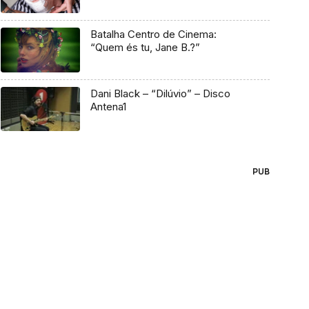
Batalha Centro de Cinema:
“Quem és tu, Jane B.?”
Dani Black – “Dilúvio” – Disco
Antena1
PUB