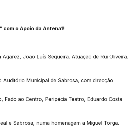
 com o Apoio da Antena1!
a Agarez, João Luís Sequeira. Atuação de Rui Oliveira.
 Auditório Municipal de Sabrosa, com direcção
to, Fado ao Centro, Peripécia Teatro, Eduardo Costa
a Real e Sabrosa, numa homenagem a Miguel Torga.