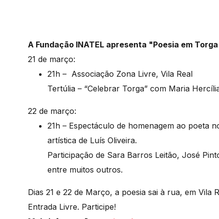
A Fundação INATEL apresenta "Poesia em Torga"
21 de março:
21h – Associação Zona Livre, Vila Real
Tertúlia – “Celebrar Torga” com Maria Hercíli
22 de março:
21h – Espectáculo de homenagem ao poeta no
artística de Luís Oliveira.
Participação de Sara Barros Leitão, José Pin
entre muitos outros.
Dias 21 e 22 de Março, a poesia sai à rua, em Vil
Entrada Livre. Participe!