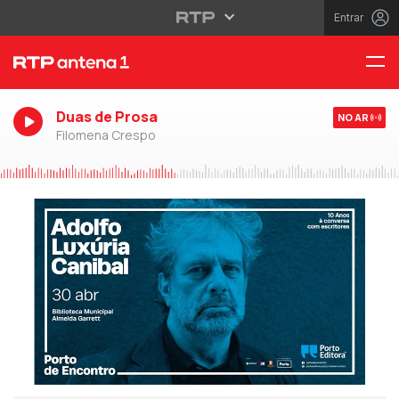
Entrar
Duas de Prosa
NO AR
Filomena Crespo