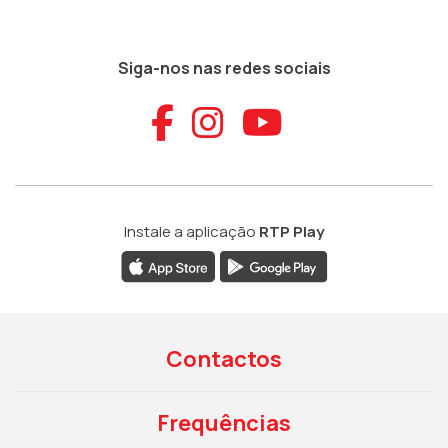
Siga-nos nas redes sociais
Aceder ao Faceb
Aceder ao Ins
Aceder ao
Instale a aplicação
RTP Play
Contactos
Frequências