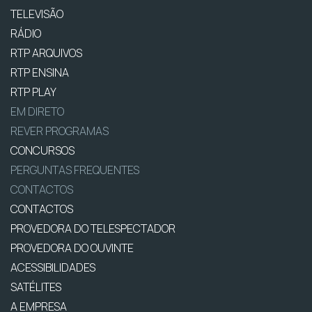
TELEVISÃO
RÁDIO
RTP ARQUIVOS
RTP ENSINA
RTP PLAY
EM DIRETO
REVER PROGRAMAS
CONCURSOS
PERGUNTAS FREQUENTES
CONTACTOS
CONTACTOS
PROVEDORA DO TELESPECTADOR
PROVEDORA DO OUVINTE
ACESSIBILIDADES
SATÉLITES
A EMPRESA