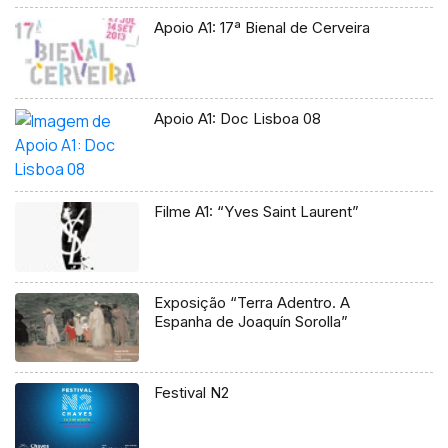
Apoio A1: 17ª Bienal de Cerveira
Apoio A1: Doc Lisboa 08
Filme A1: “Yves Saint Laurent”
Exposição “Terra Adentro. A
Espanha de Joaquín Sorolla”
Festival N2