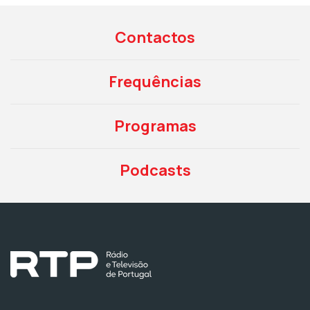
Contactos
Frequências
Programas
Podcasts