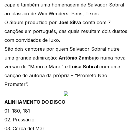
capa é também uma homenagem de Salvador Sobral
ao clássico de Wim Wenders, Paris, Texas.
O álbum produzido por
Joel Silva
conta com 7
canções em português, das quais resultam dois duetos
com convidados de luxo.
São dois cantores por quem Salvador Sobral nutre
uma grande admiração:
António Zambujo
numa nova
versão de “Mano a Mano” e
Luísa Sobral
com uma
canção de autoria da própria – “Prometo Não
Prometer”.
ALINHAMENTO DO DISCO
01. 180, 181
02. Presságio
03. Cerca del Mar