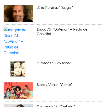
Júlio Pereira: “Rasgar”
Disco A1: “DoAmor” – Paulo de
Carvalho
“Sitiados” – 25 anos!
Nancy Vieira: “Gente”
Carolina – “EnCantado”