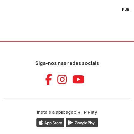
PUB
Siga-nos nas redes sociais
Aceder ao Faceb
Aceder ao Ins
Aceder ao
Instale a aplicação
RTP Play