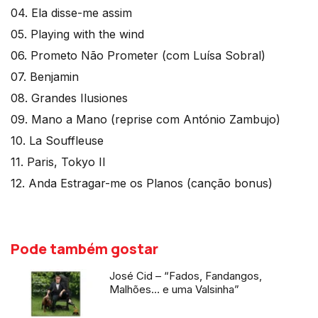
04. Ela disse-me assim
05. Playing with the wind
06. Prometo Não Prometer (com Luísa Sobral)
07. Benjamin
08. Grandes Ilusiones
09. Mano a Mano (reprise com António Zambujo)
10. La Souffleuse
11. Paris, Tokyo II
12. Anda Estragar-me os Planos (canção bonus)
Pode também gostar
José Cid – “Fados, Fandangos,
Malhões… e uma Valsinha”