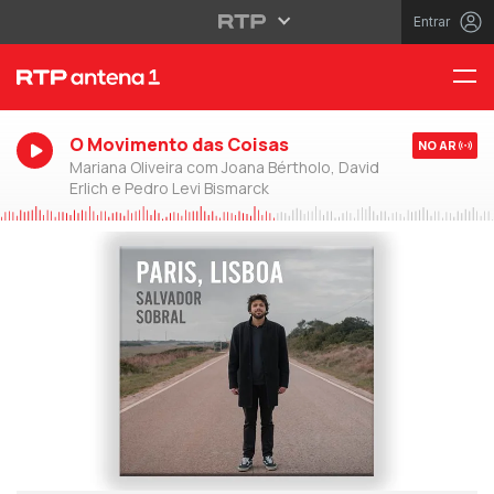
Entrar
O Movimento das Coisas
NO AR
Mariana Oliveira com Joana Bértholo, David
Erlich e Pedro Levi Bismarck