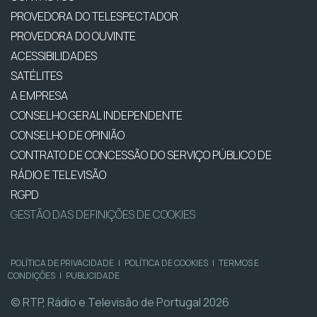
PROVEDORA DO TELESPECTADOR
PROVEDORA DO OUVINTE
ACESSIBILIDADES
SATÉLITES
A EMPRESA
CONSELHO GERAL INDEPENDENTE
CONSELHO DE OPINIÃO
CONTRATO DE CONCESSÃO DO SERVIÇO PÚBLICO DE
RÁDIO E TELEVISÃO
RGPD
GESTÃO DAS DEFINIÇÕES DE COOKIES
POLÍTICA DE PRIVACIDADE
|
POLÍTICA DE COOKIES
|
TERMOS E
CONDIÇÕES
|
PUBLICIDADE
© RTP, Rádio e Televisão de Portugal 2026