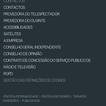
CONTACTOS
CONTACTOS
PROVEDORA DO TELESPECTADOR
PROVEDORA DO OUVINTE
ACESSIBILIDADES
SATÉLITES
A EMPRESA
CONSELHO GERAL INDEPENDENTE
CONSELHO DE OPINIÃO
CONTRATO DE CONCESSÃO DO SERVIÇO PÚBLICO DE
RÁDIO E TELEVISÃO
RGPD
GESTÃO DAS DEFINIÇÕES DE COOKIES
POLÍTICA DE PRIVACIDADE
|
POLÍTICA DE COOKIES
|
TERMOS E
CONDIÇÕES
|
PUBLICIDADE