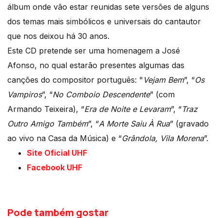
álbum onde vão estar reunidas sete versões de alguns
dos temas mais simbólicos e universais do cantautor
que nos deixou há 30 anos.
Este CD pretende ser uma homenagem a José
Afonso, no qual estarão presentes algumas das
canções do compositor português: "
Vejam Bem
”, “
Os
Vampiros
”, “
No Comboio Descendente
” (com
Armando Teixeira), “
Era de Noite e Levaram
”, “
Traz
Outro Amigo Também
”, “
A Morte Saiu À Rua
” (gravado
ao vivo na Casa da Música) e “
Grândola, Vila Morena
”.
Site Oficial UHF
Facebook UHF
Pode também gostar