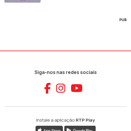
PUB
Siga-nos nas redes sociais
Aceder ao Faceb
Aceder ao Ins
Aceder ao
Instale a aplicação
RTP Play