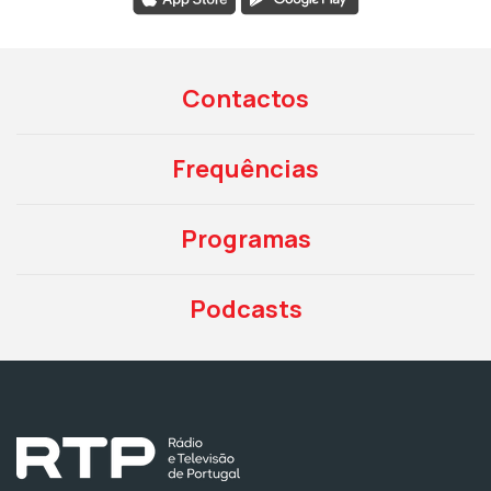
Contactos
Frequências
Programas
Podcasts