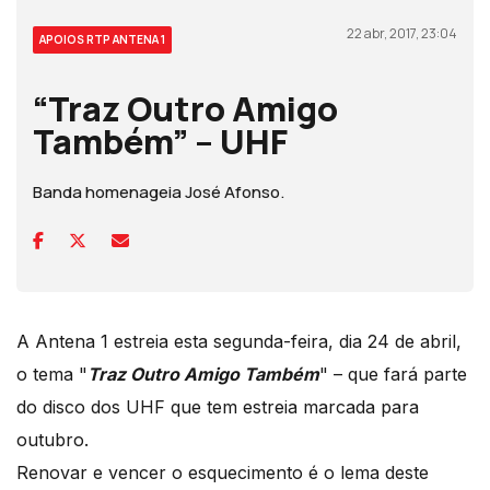
22 abr, 2017, 23:04
APOIOS RTP ANTENA 1
“Traz Outro Amigo
Também” – UHF
Banda homenageia José Afonso.
A Antena 1 estreia esta segunda-feira, dia 24 de abril,
o tema "
Traz Outro Amigo Também
" – que fará parte
do disco dos UHF que tem estreia marcada para
outubro.
Renovar e vencer o esquecimento é o lema deste