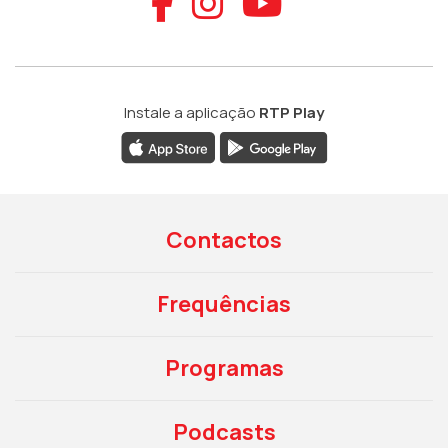
Aceder ao Faceb
Aceder ao Ins
Aceder ao
Instale a aplicação
RTP Play
Contactos
Frequências
Programas
Podcasts