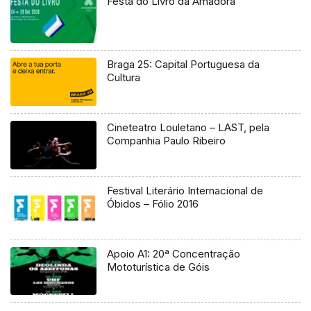
Festa do Livro da Amadora
Braga 25: Capital Portuguesa da
Cultura
Cineteatro Louletano – LAST, pela
Companhia Paulo Ribeiro
Festival Literário Internacional de
Óbidos – Fólio 2016
Apoio A1: 20ª Concentração
Mototurística de Góis