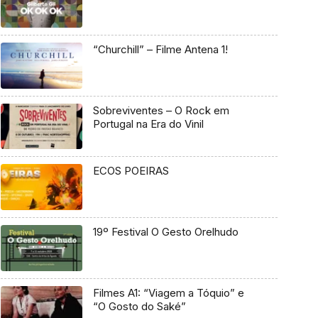
“Churchill” – Filme Antena 1!
Sobreviventes – O Rock em
Portugal na Era do Vinil
ECOS POEIRAS
19º Festival O Gesto Orelhudo
Filmes A1: “Viagem a Tóquio” e
“O Gosto do Saké”