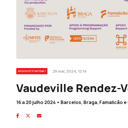
29 mai, 2024, 12:14
APOIOS RTP ANTENA 1
Vaudeville Rendez-
16 a 20 julho 2024 • Barcelos, Braga, Famalicão 