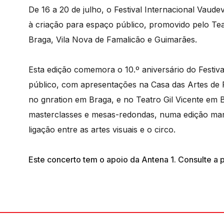
De 16 a 20 de julho, o Festival Internacional Vaud
à criação para espaço público, promovido pelo Teat
Braga, Vila Nova de Famalicão e Guimarães.
Esta edição comemora o 10.º aniversário do Festi
público, com apresentações na Casa das Artes de F
no gnration em Braga, e no Teatro Gil Vicente em B
masterclasses e mesas-redondas, numa edição mar
ligação entre as artes visuais e o circo.
Este concerto tem o apoio da Antena 1. Consulte 