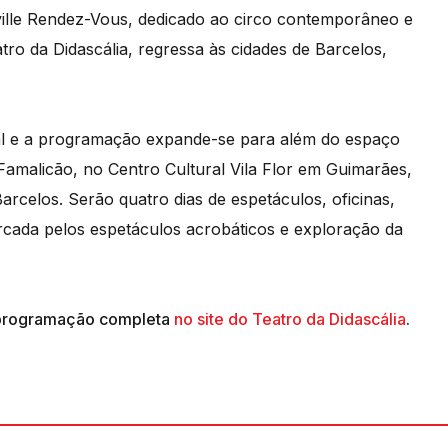
eville Rendez-Vous, dedicado ao circo contemporâneo e
ro da Didascália, regressa às cidades de Barcelos,
val e a programação expande-se para além do espaço
amalicão, no Centro Cultural Vila Flor em Guimarães,
arcelos. Serão quatro dias de espetáculos, oficinas,
cada pelos espetáculos acrobáticos e exploração da
a programação completa
no site do Teatro da Didascália
.