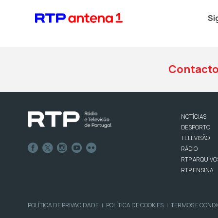
Si
Contact
NOTÍCIAS
DESPORTO
TELEVISÃO
RÁDIO
RTP ARQUIVO
RTP ENSINA
POLÍTICA DE PRIVACIDADE
POLÍTICA DE COOKIES
TERMOS E COND
|
|