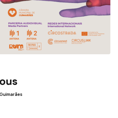
Vous
e Guimarães