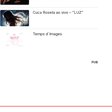
Cuca Roseta ao vivo – “LUZ”
Temps d`Images
PUB