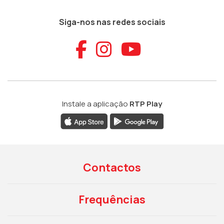
Siga-nos nas redes sociais
Aceder ao Faceb
Aceder ao Ins
Aceder ao
Instale a aplicação
RTP Play
Contactos
Frequências