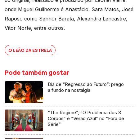
onde Miguel Guilherme é Anastácio, Sara Matos, José
Raposo como Senhor Barata, Alexandra Lencastre,
Vitor Norte, entre outros.
O LEÃO DA ESTRELA
Pode também gostar
Dia de “Regresso ao Futuro”: prego
a fundo na nostalgia
“The Regime”, “O Problema dos 3
Corpos” e “Verão Azul” no “Fora de
Série”