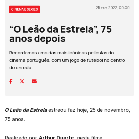
25 nov, 2022, 00:00
CINEMA E SÉRIES
“O Leão da Estrela”, 75
anos depois
Recordamos uma das mais icónicas películas do
cinema português, com um jogo de futebol no centro
do enredo.
O Leão da Estrela
estreou faz hoje, 25 de novembro,
75 anos.
Realizado por
Arthur Duarte
, neste filme