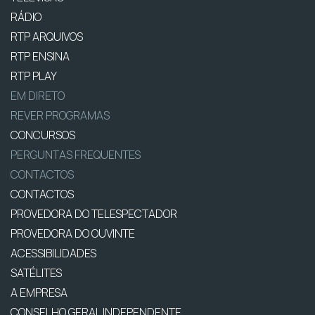
RÁDIO
RTP ARQUIVOS
RTP ENSINA
RTP PLAY
EM DIRETO
REVER PROGRAMAS
CONCURSOS
PERGUNTAS FREQUENTES
CONTACTOS
CONTACTOS
PROVEDORA DO TELESPECTADOR
PROVEDORA DO OUVINTE
ACESSIBILIDADES
SATÉLITES
A EMPRESA
CONSELHO GERAL INDEPENDENTE