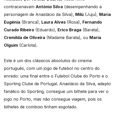
contracenavam
António Silva
(desempenhando a
personagem de Anastácio da Silva),
Milú
(Juju),
Maria
Eugénia
(Branca),
Laura Alves
(Rosa),
Fernando
Curado Ribeiro
(Eduardo),
Erico Braga
(Barata),
Cremilda de Oliveira
(Madame Barata), ou
Maria
Olguim
(Carlota).
Este é um dos clássicos absolutos do cinema
português, com um jogo de futebol no centro do
enredo: uma final entre o Futebol Clube do Porto e o
Sporting Clube de Portugal. Anastácio da Silva, adepto
fanático do Sporting, consegue um bilhete para ver o
jogo no Porto, mas não consegue viagem, pois os
bilhetes de comboio tinham esgotado.