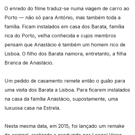
O enredo do filme traduz-se numa viagem de carro ao
Porto — não só para António, mas também toda a
família. Ficam instalados em casa dos Barata, família
rica do Porto, velha conhecida e cujos membros
pensam que Anastácio é também um homem rico de
Lisboa. O filho dos Barata namora, entretanto, a filha
Branca de Anastácio.
Um pedido de casamento remete então o guião para
uma visita dos Barata a Lisboa. Para ficarem instalados
na casa da família Anastácio, supostamente, uma
luxuosa casa na Estrela.
Nesta mesma data, em 2015, foi lançado um remake
do original, realizado e produzido por Leonel Vieira,