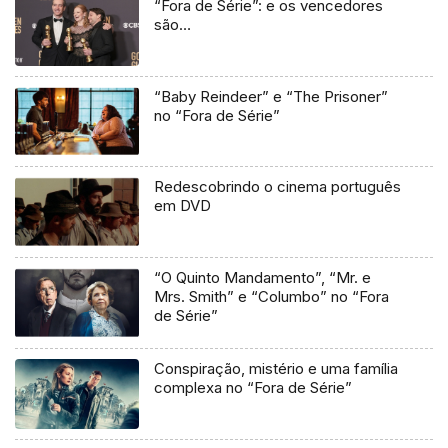
“Fora de Série”: e os vencedores
são…
“Baby Reindeer” e “The Prisoner”
no “Fora de Série”
Redescobrindo o cinema português
em DVD
“O Quinto Mandamento”, “Mr. e
Mrs. Smith” e “Columbo” no “Fora
de Série”
Conspiração, mistério e uma família
complexa no “Fora de Série”