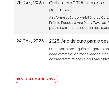
26 Dez, 2025
Cultura em 2025 - um ano d
polémicas
A reformulação do Ministério da Cultur
Prémio Pessoa e Ana Paula Tavares,
para o Panteão e a despedida a Mari
24 Dez, 2025
2025, Ano de ouro para o de
O desporto português chegou ao pa
cada vez maior de modalidades. Conqu
consagraram atletas e equipas a níve
REVISTA DO ANO 2024