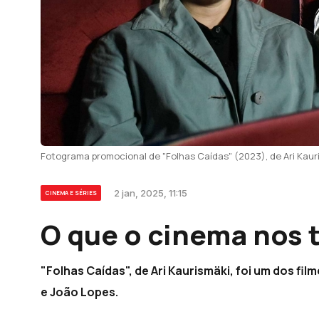
Fotograma promocional de "Folhas Caídas" (2023), de Ari Kaur
2 jan, 2025, 11:15
CINEMA E SÉRIES
O que o cinema nos 
"Folhas Caídas", de Ari Kaurismäki, foi um dos fi
e João Lopes.