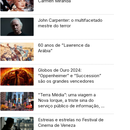
Carmen Miranda
John Carpenter: o multifacetado
mestre do terror
60 anos de “Lawrence da
Arábia”
Globos de Ouro 2024:
“Oppenheimer” e “Succession”
são os grandes vencedores
“Terra Média”: uma viagem a
Nova Iorque, a triste sina do
serviço público de informação, e
The Pitt
Estreias e estrelas no Festival de
Cinema de Veneza