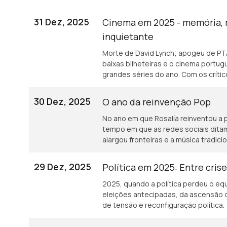
31 Dez, 2025
Cinema em 2025 - memória, 
inquietante
Morte de David Lynch; apogeu de P
baixas bilheteiras e o cinema portug
grandes séries do ano. Com os críti
30 Dez, 2025
O ano da reinvenção Pop
No ano em que Rosalía reinventou a
tempo em que as redes sociais ditam
alargou fronteiras e a música tradic
29 Dez, 2025
Política em 2025: Entre cri
2025, quando a política perdeu o equi
eleições antecipadas, da ascensão d
de tensão e reconfiguração política.