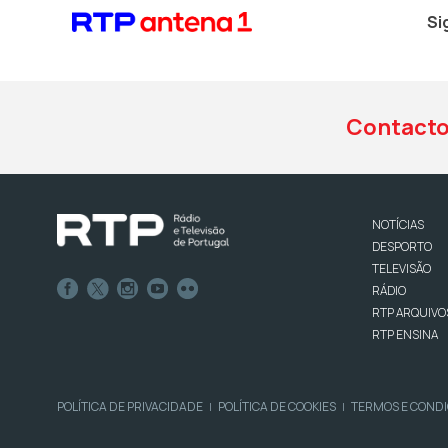
Si
Contact
NOTÍCIAS
DESPORTO
TELEVISÃO
RÁDIO
RTP ARQUIVO
RTP ENSINA
POLÍTICA DE PRIVACIDADE
POLÍTICA DE COOKIES
TERMOS E COND
|
|