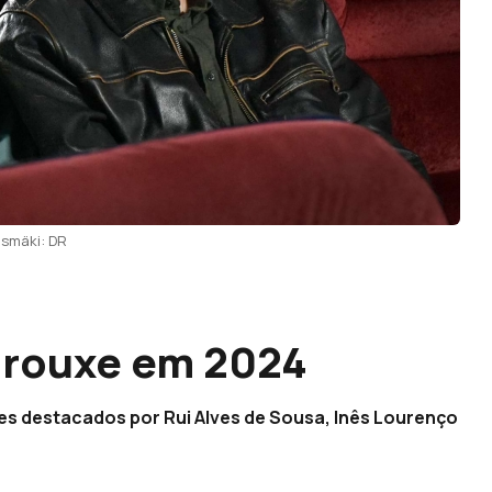
ismäki: DR
trouxe em 2024
lmes destacados por Rui Alves de Sousa, Inês Lourenço