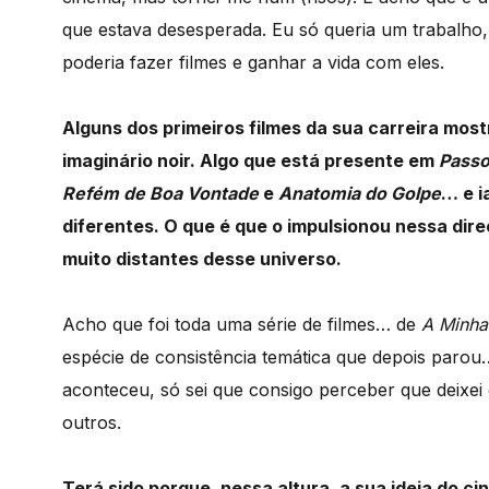
que estava desesperada. Eu só queria um trabalho,
poderia fazer filmes e ganhar a vida com eles.
Alguns dos primeiros filmes da sua carreira mostr
imaginário noir. Algo que está presente em
Passo
Refém de Boa Vontade
e
Anatomia do Golpe
… e i
diferentes. O que é que o impulsionou nessa dire
muito distantes desse universo.
Acho que foi toda uma série de filmes… de
A Minha
espécie de consistência temática que depois paro
aconteceu, só sei que consigo perceber que deixei 
outros.
Terá sido porque, nessa altura, a sua ideia do 