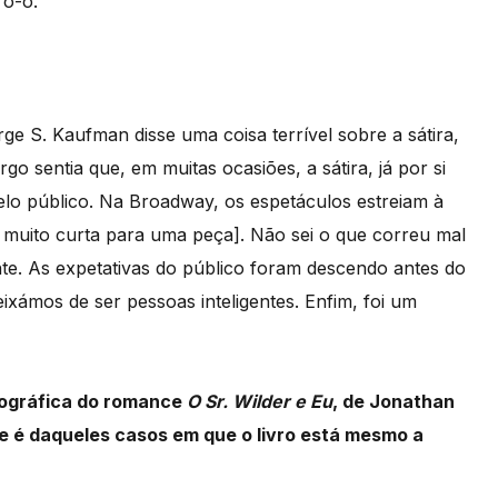
ro-o.
ge S. Kaufman disse uma coisa terrível sobre a sátira,
rgo sentia que, em muitas ocasiões, a sátira, já por si
 pelo público. Na Broadway, os espetáculos estreiam à
da muito curta para uma peça]. Não sei o que correu mal
te. As expetativas do público foram descendo antes do
ixámos de ser pessoas inteligentes. Enfim, foi um
tográfica do romance
O Sr. Wilder e Eu
, de Jonathan
 é daqueles casos em que o livro está mesmo a