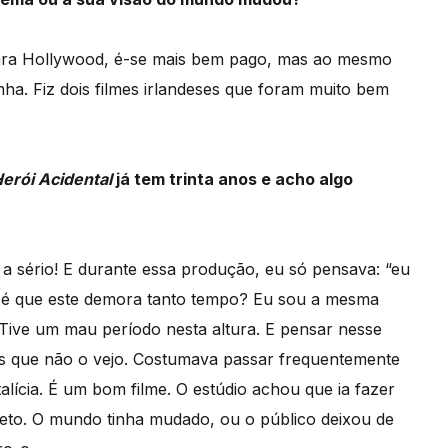
 para Hollywood, é-se mais bem pago, mas ao mesmo
a. Fiz dois filmes irlandeses que foram muito bem
erói Acidental
já tem trinta anos e acho algo
 a sério! E durante essa produção, eu só pensava: “eu
io é que este demora tanto tempo? Eu sou a mesma
 Tive um mau período nesta altura. E pensar nesse
s que não o vejo. Costumava passar frequentemente
alícia. É um bom filme. O estúdio achou que ia fazer
leto. O mundo tinha mudado, ou o público deixou de