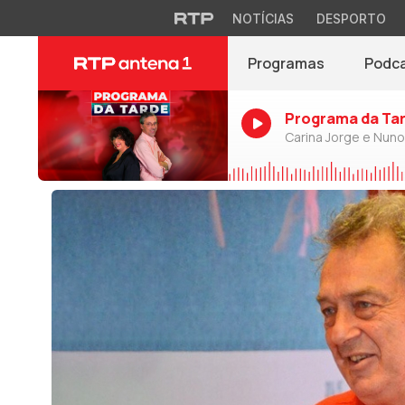
NOTÍCIAS
DESPORTO
Programas
Podc
Programa da Ta
Carina Jorge e Nun