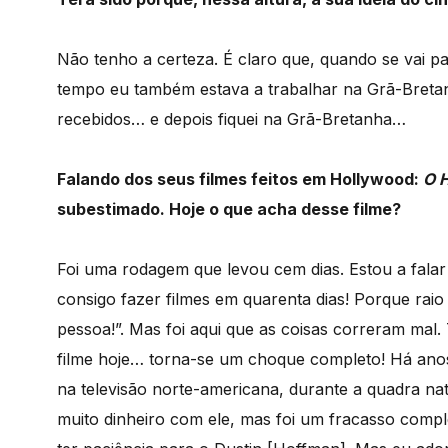
Não tenho a certeza. É claro que, quando se vai
tempo eu também estava a trabalhar na Grã-Bretanh
recebidos… e depois fiquei na Grã-Bretanha…
Falando dos seus filmes feitos em Hollywood:
O H
subestimado. Hoje o que acha desse filme?
Foi uma rodagem que levou cem dias. Estou a falar
consigo fazer filmes em quarenta dias! Porque ra
pessoa!”. Mas foi aqui que as coisas correram mal.
filme hoje… torna-se um choque completo! Há ano
na televisão norte-americana, durante a quadra nat
muito dinheiro com ele, mas foi um fracasso comp