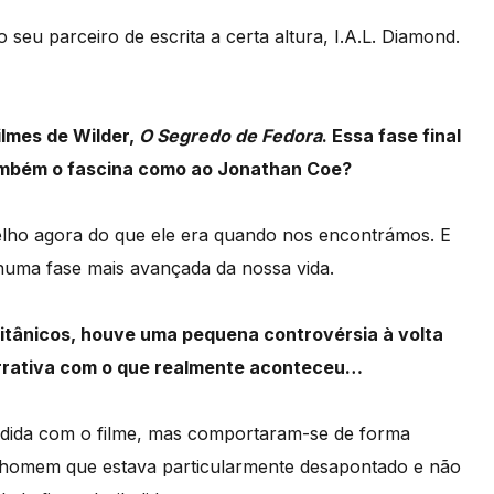
o seu parceiro de escrita a certa altura, I.A.L. Diamond.
lmes de Wilder,
O Segredo de Fedora
. Essa fase final
ambém o fascina como ao Jonathan Coe?
velho agora do que ele era quando nos encontrámos. E
numa fase mais avançada da nossa vida.
itânicos, houve uma pequena controvérsia à volta
rrativa com o que realmente aconteceu…
iludida com o filme, mas comportaram-se de forma
 homem que estava particularmente desapontado e não