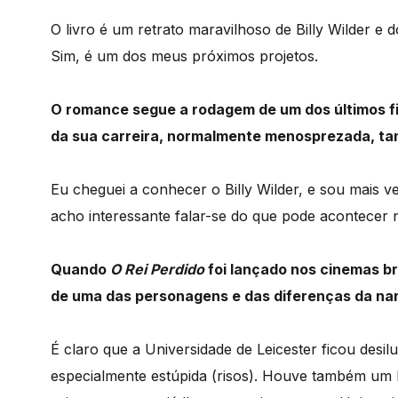
O livro é um retrato maravilhoso de Billy Wilder e d
Sim, é um dos meus próximos projetos.
O romance segue a rodagem de um dos últimos fi
da sua carreira, normalmente menosprezada, t
Eu cheguei a conhecer o Billy Wilder, e sou mais 
acho interessante falar-se do que pode acontecer 
Quando
O Rei Perdido
foi lançado nos cinemas br
de uma das personagens e das diferenças da na
É claro que a Universidade de Leicester ficou des
especialmente estúpida (risos). Houve também um