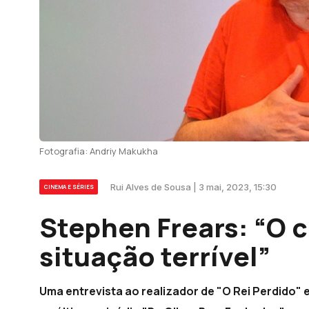
Fotografia: Andriy Makukha
Rui Alves de Sousa | 3 mai, 2023, 15:30
CINEMA E SÉRIES
Stephen Frears: “O 
situação terrível”
Uma entrevista ao realizador de "O Rei Perdido" 