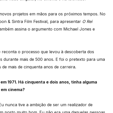
m novos projetos em mãos para os próximos tempos. No
bon & Sintra Film Festival, para apresentar
O Rei
 também assina o argumento com Michael Jones e
e reconta o processo que levou à descoberta dos
dos durante mais de 500 anos. E foi o pretexto para uma
de mais de cinquenta anos de carreira.
 em 1971. Há cinquenta e dois anos, tinha alguma
r em cinema?
u nunca tive a ambição de ser um realizador de
 um posto muito bom. Eu não era uma daquelas pessoas