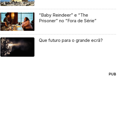
“Baby Reindeer” e “The
Prisoner” no “Fora de Série”
Que futuro para o grande ecrã?
PUB