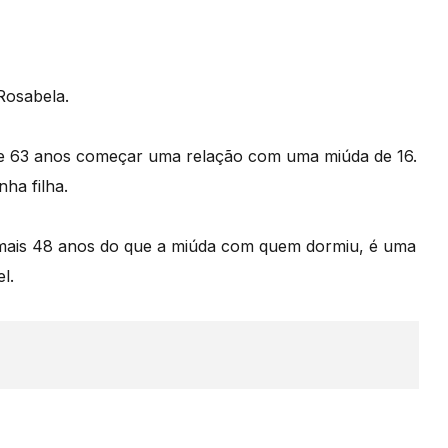
Rosabela.
de 63 anos começar uma relação com uma miúda de 16.
nha filha.
 mais 48 anos do que a miúda com quem dormiu, é uma
l.