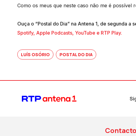
Como os meus que neste caso não me é possível r
Ouça o “Postal do Dia” na Antena 1, de segunda a s
Spotify, Apple Podcasts, YouTube e RTP Play.
LUÍS OSÓRIO
POSTAL DO DIA
Si
Contact