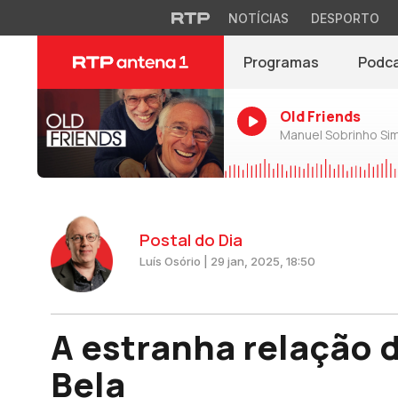
NOTÍCIAS
DESPORTO
Programas
Podc
Old Friends
Manuel Sobrinho Si
Postal do Dia
Luís Osório | 29 jan, 2025, 18:50
A estranha relação d
Bela