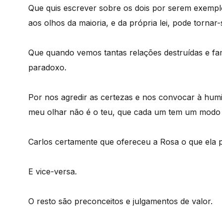
Que quis escrever sobre os dois por serem exempl
aos olhos da maioria, e da própria lei, pode tornar-
Que quando vemos tantas relações destruídas e fam
paradoxo.
Por nos agredir as certezas e nos convocar à humi
meu olhar não é o teu, que cada um tem um modo de
Carlos certamente que ofereceu a Rosa o que ela p
E vice-versa.
O resto são preconceitos e julgamentos de valor.