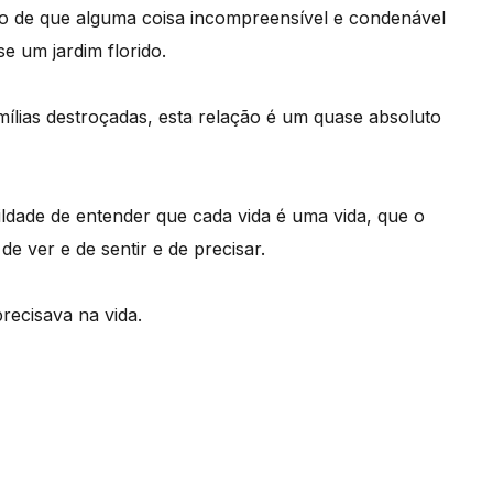
o de que alguma coisa incompreensível e condenável
se um jardim florido.
ílias destroçadas, esta relação é um quase absoluto
ldade de entender que cada vida é uma vida, que o
 ver e de sentir e de precisar.
recisava na vida.