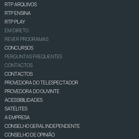
RTP ARQUIVOS
RTP ENSINA
RTP PLAY
EM DIRETO
REVER PROGRAMAS
CONCURSOS
PERGUNTAS FREQUENTES
CONTACTOS
CONTACTOS
PROVEDORA DO TELESPECTADOR
PROVEDORA DO OUVINTE
ACESSIBILIDADES
SATÉLITES
A EMPRESA
CONSELHO GERAL INDEPENDENTE
CONSELHO DE OPINIÃO