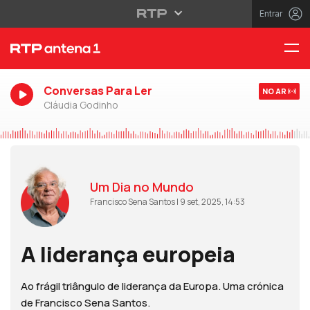
Entrar
Conversas Para Ler
NO AR
Cláudia Godinho
Um Dia no Mundo
Francisco Sena Santos | 9 set, 2025, 14:53
A liderança europeia
Ao frágil triângulo de liderança da Europa. Uma crónica
de Francisco Sena Santos.