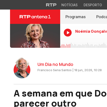
NOTÍCIAS
DESPORTO
Programas
Podc
Noémia Gonçalv
Um Dia no Mundo
Francisco Sena Santos | 18 jun, 2026, 10:28
A semana em que Do
parecer outro