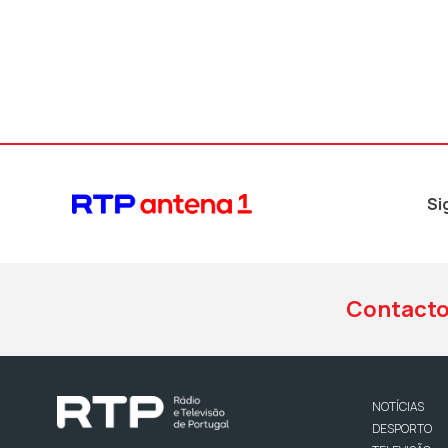
Si
Contact
NOTÍCIAS
DESPORTO