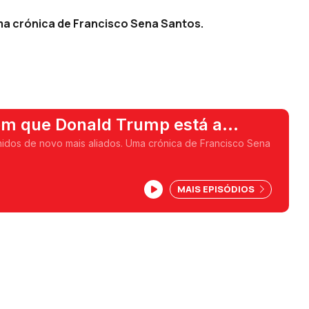
ma crónica de Francisco Sena Santos.
m que Donald Trump está a
ro
idos de novo mais aliados. Uma crónica de Francisco Sena
MAIS EPISÓDIOS