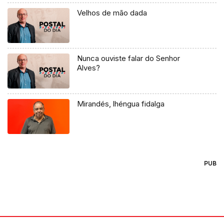
Velhos de mão dada
Nunca ouviste falar do Senhor
Alves?
Mirandés, lhéngua fidalga
PUB