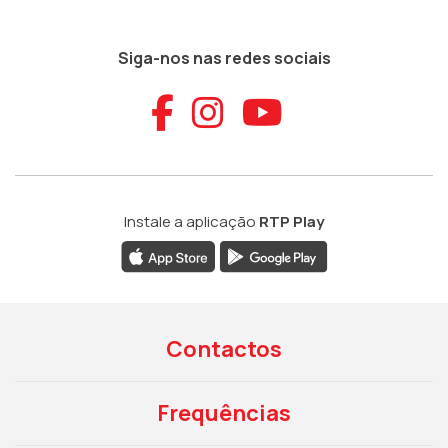
Siga-nos nas redes sociais
Aceder ao Faceb
Aceder ao Ins
Aceder ao
Instale a aplicação
RTP Play
Contactos
Frequências