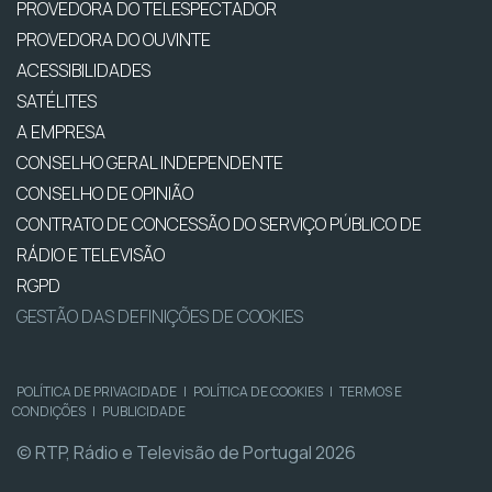
PROVEDORA DO TELESPECTADOR
PROVEDORA DO OUVINTE
ACESSIBILIDADES
SATÉLITES
A EMPRESA
CONSELHO GERAL INDEPENDENTE
CONSELHO DE OPINIÃO
CONTRATO DE CONCESSÃO DO SERVIÇO PÚBLICO DE
RÁDIO E TELEVISÃO
RGPD
GESTÃO DAS DEFINIÇÕES DE COOKIES
POLÍTICA DE PRIVACIDADE
|
POLÍTICA DE COOKIES
|
TERMOS E
CONDIÇÕES
|
PUBLICIDADE
© RTP, Rádio e Televisão de Portugal 2026