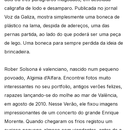
caligrafia de lodo e desamparo. Publicada no jornal
Voz da Galiza, mostra simplesmente uma boneca de
plástico na lama, despida de adereços, uma das
pernas partida, ao lado do que poderá ser uma peça
de lego. Uma boneca para sempre perdida da ideia de
brincadeira.
Rober Solsona é valenciano, nascido num pequeno
povoado, Algimia d’Alfara. Encontrei fotos muito
interessantes no seu portfolio, antigos verões felizes,
rapazes lançando-se do molhe ao mar de Valência,
em agosto de 2010. Nesse Verão, ele fixou imagens
impressionantes de um concerto do grande Enrique
Morente. Quando chegaram os frios registou um
curioso pequeno-almoço com viandantes, antes de a