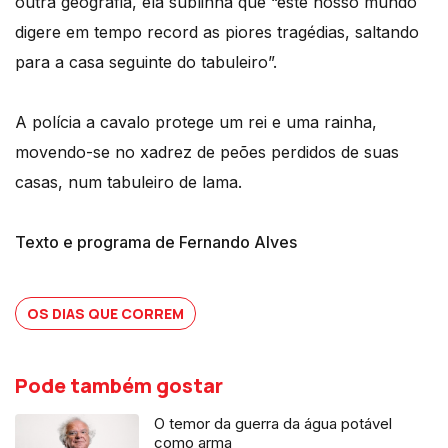
outra geografia, ela sublinha que “este nosso mundo
digere em tempo record as piores tragédias, saltando
para a casa seguinte do tabuleiro”.
A polícia a cavalo protege um rei e uma rainha,
movendo-se no xadrez de peões perdidos de suas
casas, num tabuleiro de lama.
Texto e programa de Fernando Alves
OS DIAS QUE CORREM
Pode também gostar
O temor da guerra da água potável
como arma