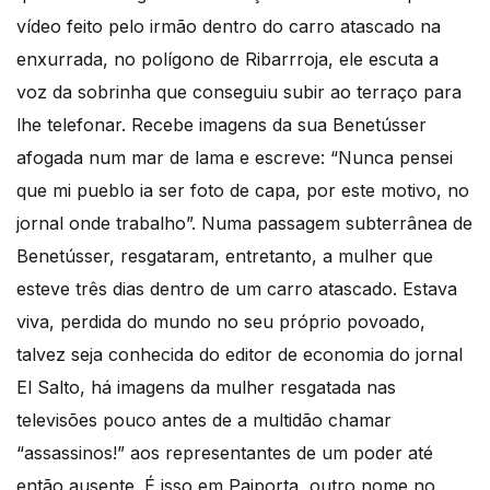
vídeo feito pelo irmão dentro do carro atascado na
enxurrada, no polígono de Ribarrroja, ele escuta a
voz da sobrinha que conseguiu subir ao terraço para
lhe telefonar. Recebe imagens da sua Benetússer
afogada num mar de lama e escreve: “Nunca pensei
que mi pueblo ia ser foto de capa, por este motivo, no
jornal onde trabalho”. Numa passagem subterrânea de
Benetússer, resgataram, entretanto, a mulher que
esteve três dias dentro de um carro atascado. Estava
viva, perdida do mundo no seu próprio povoado,
talvez seja conhecida do editor de economia do jornal
El Salto, há imagens da mulher resgatada nas
televisões pouco antes de a multidão chamar
“assassinos!” aos representantes de um poder até
então ausente. É isso em Paiporta, outro nome no