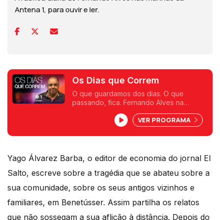
Antena 1, para ouvir e ler.
Os Dias que Correm
O que guardamos dos dias. O que
passando, fica. Fernando Alves na
Antena 1.
VER PROGRAMA
Yago Álvarez Barba, o editor de economia do jornal El
Salto, escreve sobre a tragédia que se abateu sobre a
sua comunidade, sobre os seus antigos vizinhos e
familiares, em Benetússer. Assim partilha os relatos
que não sossegam a sua aflição à distância. Depois do