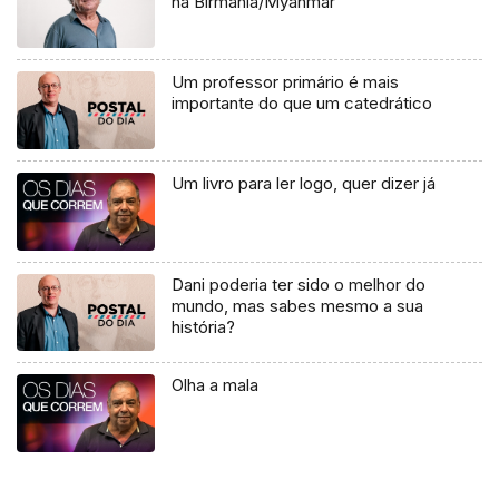
na Birmânia/Myanmar
Um professor primário é mais
importante do que um catedrático
Um livro para ler logo, quer dizer já
Dani poderia ter sido o melhor do
mundo, mas sabes mesmo a sua
história?
Olha a mala