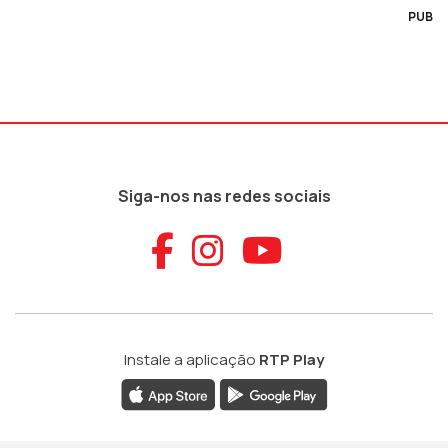
PUB
Siga-nos nas redes sociais
Aceder ao Faceb
Aceder ao Ins
Aceder ao
Instale a aplicação
RTP Play