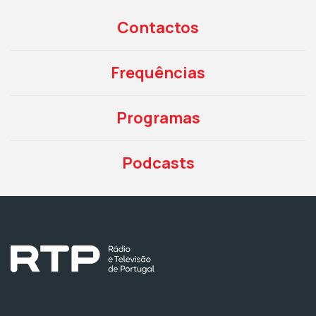
Contactos
Frequências
Programas
Podcasts