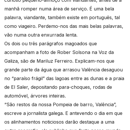
manhã romper numa área de serviço. É uma bela
palavra, viandante, também existe em português, tal
como viageiro. Perdemo-nos das mais belas palavras,
vão numa outra enxurrada lenta.
Os dois ou três parágrafos magoados que
acompanham a foto de Rober Solsona na Voz da
Galiza, são de Mariluz Ferreiro. Explicam-nos que
grande parte da água que arrasou Valência desaguou
no “paraíso frágil” das lagoas entre as dunas e a praia
de El Saler, depositando para-choques, rodas de
automóvel, árvores inteiras.
“São restos da nossa Pompeia de barro, Valência”,
escreve a jornalista galega. E antevendo o dia em que
os alinhamentos noticiosos darão destaque a uma