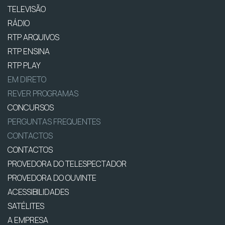
TELEVISÃO
RÁDIO
RTP ARQUIVOS
RTP ENSINA
RTP PLAY
EM DIRETO
REVER PROGRAMAS
CONCURSOS
PERGUNTAS FREQUENTES
CONTACTOS
CONTACTOS
PROVEDORA DO TELESPECTADOR
PROVEDORA DO OUVINTE
ACESSIBILIDADES
SATÉLITES
A EMPRESA