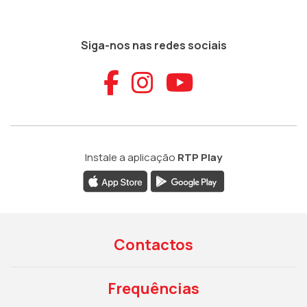
Siga-nos nas redes sociais
Aceder ao Faceb
Aceder ao Ins
Aceder ao
Instale a aplicação
RTP Play
Contactos
Frequências