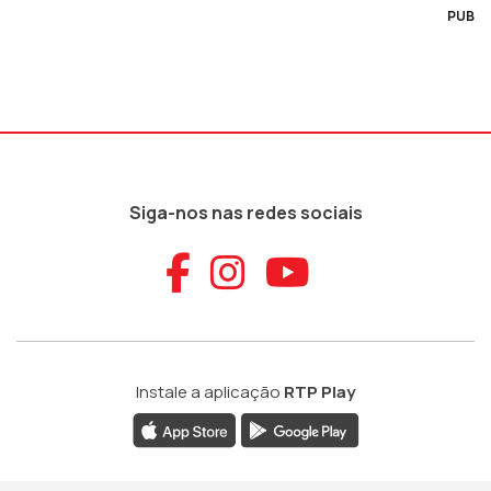
PUB
Siga-nos nas redes sociais
Aceder ao Faceb
Aceder ao Ins
Aceder ao
Instale a aplicação
RTP Play