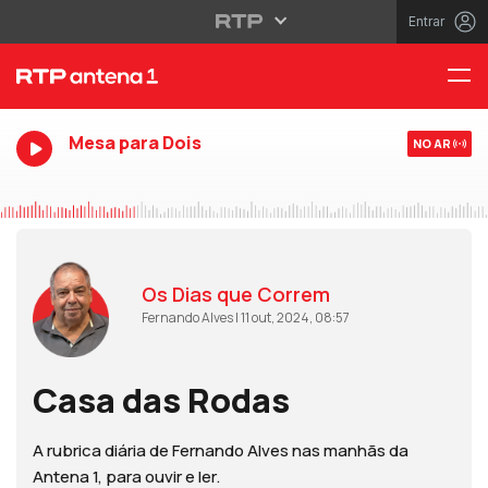
Entrar
Mesa para Dois
NO AR
Os Dias que Correm
Fernando Alves | 11 out, 2024, 08:57
Casa das Rodas
A rubrica diária de Fernando Alves nas manhãs da
Antena 1, para ouvir e ler.