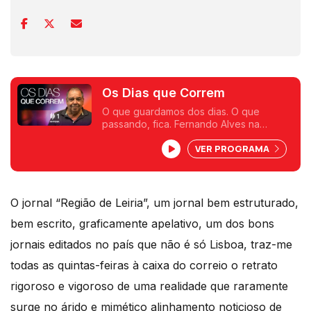
Os Dias que Correm
O que guardamos dos dias. O que
passando, fica. Fernando Alves na
Antena 1.
VER PROGRAMA
O jornal “Região de Leiria”, um jornal bem estruturado,
bem escrito, graficamente apelativo, um dos bons
jornais editados no país que não é só Lisboa, traz-me
todas as quintas-feiras à caixa do correio o retrato
rigoroso e vigoroso de uma realidade que raramente
surge no árido e mimético alinhamento noticioso de