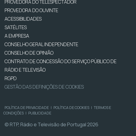
PROVEDORA DO TELESPECTADOR
PROVEDORA DO OUVINTE
ACESSIBILIDADES
SATÉLITES
A EMPRESA
CONSELHO GERAL INDEPENDENTE
CONSELHO DE OPINIÃO
CONTRATO DE CONCESSÃO DO SERVIÇO PÚBLICO DE
RÁDIO E TELEVISÃO
RGPD
GESTÃO DAS DEFINIÇÕES DE COOKIES
POLÍTICA DE PRIVACIDADE
|
POLÍTICA DE COOKIES
|
TERMOS E
CONDIÇÕES
|
PUBLICIDADE
© RTP, Rádio e Televisão de Portugal 2026