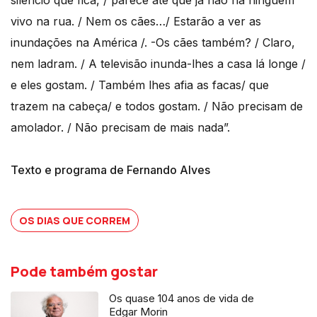
vivo na rua. / Nem os cães…/ Estarão a ver as
inundações na América /. -Os cães também? / Claro,
nem ladram. / A televisão inunda-lhes a casa lá longe /
e eles gostam. / Também lhes afia as facas/ que
trazem na cabeça/ e todos gostam. / Não precisam de
amolador. / Não precisam de mais nada”.
Texto e programa de Fernando Alves
OS DIAS QUE CORREM
Pode também gostar
Os quase 104 anos de vida de
Edgar Morin