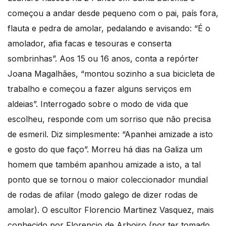
começou a andar desde pequeno com o pai, país fora,
flauta e pedra de amolar, pedalando e avisando: “É o
amolador, afia facas e tesouras e conserta
sombrinhas”. Aos 15 ou 16 anos, conta a repórter
Joana Magalhães, “montou sozinho a sua bicicleta de
trabalho e começou a fazer alguns serviços em
aldeias”. Interrogado sobre o modo de vida que
escolheu, responde com um sorriso que não precisa
de esmeril. Diz simplesmente: “Apanhei amizade a isto
e gosto do que faço”. Morreu há dias na Galiza um
homem que também apanhou amizade a isto, a tal
ponto que se tornou o maior coleccionador mundial
de rodas de afilar (modo galego de dizer rodas de
amolar). O escultor Florencio Martinez Vasquez, mais
conhecido por Florencio de Arboiro (por ter tomado