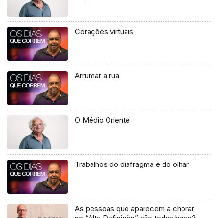
Corações virtuais
Arrumar a rua
O Médio Oriente
Trabalhos do diafragma e do olhar
As pessoas que aparecem a chorar
no “Alta Definição” são todas boas?