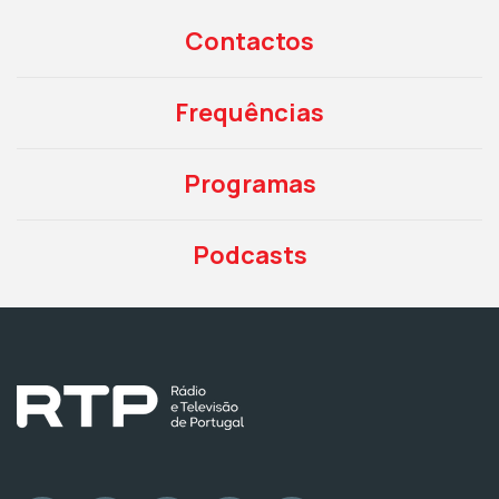
Contactos
Frequências
Programas
Podcasts