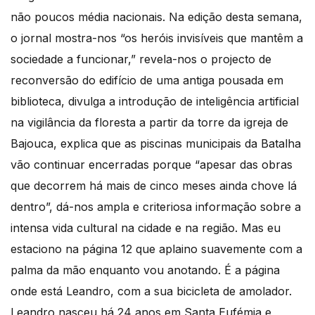
não poucos média nacionais. Na edição desta semana,
o jornal mostra-nos “os heróis invisíveis que mantêm a
sociedade a funcionar,” revela-nos o projecto de
reconversão do edifício de uma antiga pousada em
biblioteca, divulga a introdução de inteligência artificial
na vigilância da floresta a partir da torre da igreja de
Bajouca, explica que as piscinas municipais da Batalha
vão continuar encerradas porque “apesar das obras
que decorrem há mais de cinco meses ainda chove lá
dentro”, dá-nos ampla e criteriosa informação sobre a
intensa vida cultural na cidade e na região. Mas eu
estaciono na página 12 que aplaino suavemente com a
palma da mão enquanto vou anotando. É a página
onde está Leandro, com a sua bicicleta de amolador.
Leandro nasceu há 24 anos em Santa Eufémia e