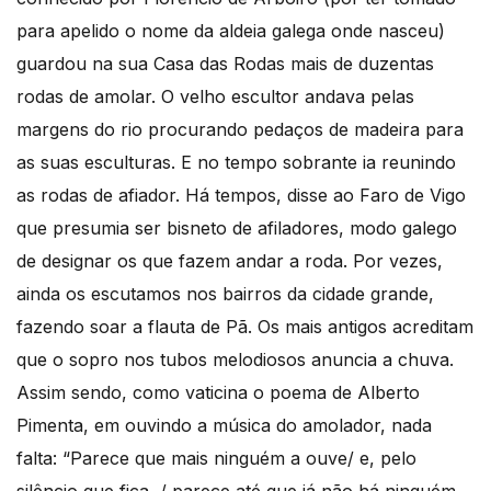
para apelido o nome da aldeia galega onde nasceu)
guardou na sua Casa das Rodas mais de duzentas
rodas de amolar. O velho escultor andava pelas
margens do rio procurando pedaços de madeira para
as suas esculturas. E no tempo sobrante ia reunindo
as rodas de afiador. Há tempos, disse ao Faro de Vigo
que presumia ser bisneto de afiladores, modo galego
de designar os que fazem andar a roda. Por vezes,
ainda os escutamos nos bairros da cidade grande,
fazendo soar a flauta de Pã. Os mais antigos acreditam
que o sopro nos tubos melodiosos anuncia a chuva.
Assim sendo, como vaticina o poema de Alberto
Pimenta, em ouvindo a música do amolador, nada
falta: “Parece que mais ninguém a ouve/ e, pelo
silêncio que fica, / parece até que já não há ninguém