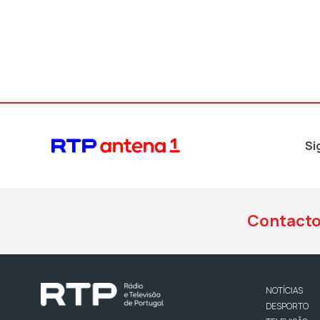
Si
Contact
NOTÍCIAS
DESPORTO