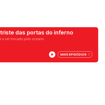
triste das portas do inferno
 a ser trocado pelo oceano.
MAIS EPISÓDIOS