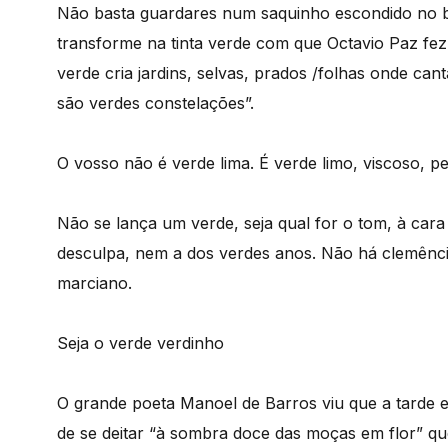
Não basta guardares num saquinho escondido no b
transforme na tinta verde com que Octavio Paz fez
verde cria jardins, selvas, prados /folhas onde can
são verdes constelações”.
O vosso não é verde lima. É verde limo, viscoso, 
Não se lança um verde, seja qual for o tom, à ca
desculpa, nem a dos verdes anos. Não há clemência
marciano.
Seja o verde verdinho
O grande poeta Manoel de Barros viu que a tarde 
de se deitar “à sombra doce das moças em flor” q