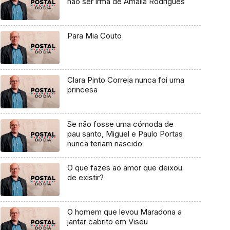
não ser irmã de Amália Rodrigues
Para Mia Couto
Clara Pinto Correia nunca foi uma
princesa
Se não fosse uma cómoda de
pau santo, Miguel e Paulo Portas
nunca teriam nascido
O que fazes ao amor que deixou
de existir?
O homem que levou Maradona a
jantar cabrito em Viseu