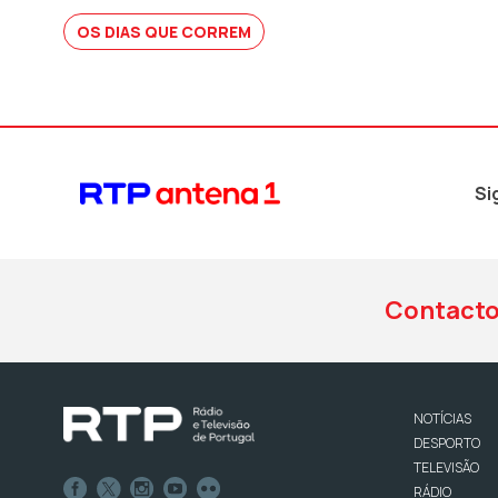
OS DIAS QUE CORREM
Si
Contact
NOTÍCIAS
DESPORTO
TELEVISÃO
RÁDIO