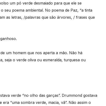
olso um pó verde desmaiado para que ele se
 o seu poema ambiental. No poema de Paz, “a tinta
tam as letras, /palavras que são árvores, / frases que
peganhoso.
ra de um homem que nos aperta a mão. Não há
, seja o verde oliva ou esmeralda, turquesa ou
estava verde “no olho das garças”. Drummond gostava
ue era “uma sombra verde, macia, vã”. Não assim o