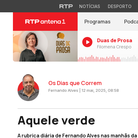
NOTÍCIAS
DESPORTO
Programas
Podc
Duas de Prosa
Filomena Crespo
Os Dias que Correm
Fernando Alves | 12 mai, 2025, 08:58
Aquele verde
A rubrica diária de Fernando Alves nas manhãs da A