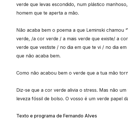
verde que levas escondido, num plástico manhoso,
homem que te aperta a mão.
Não acaba bem o poema a que Leminski chamou “V
verde, /a cor verde / a mais verde que existe/ a cor
verde que vestiste / no dia em que te vi / no dia em
que não acaba bem.
Como não acabou bem o verde que a tua mão torno
Diz-se que a cor verde alivia o stress. Mas não u
leveza fóssil de bolso. O vosso é um verde papel 
Texto e programa de Fernando Alves