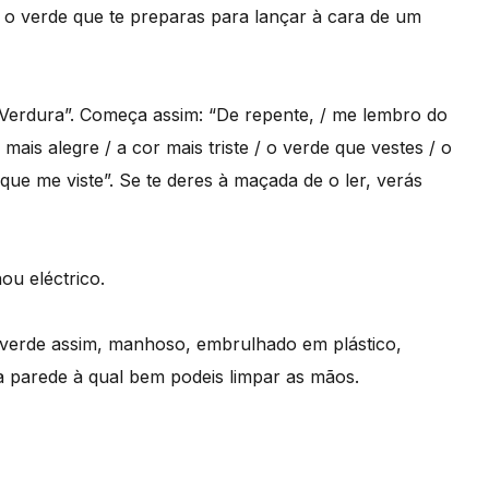
 o verde que te preparas para lançar à cara de um
erdura”. Começa assim: “De repente, / me lembro do
 mais alegre / a cor mais triste / o verde que vestes / o
 que me viste”. Se te deres à maçada de o ler, verás
u eléctrico.
m verde assim, manhoso, embrulhado em plástico,
da parede à qual bem podeis limpar as mãos.