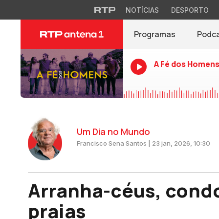
NOTÍCIAS
DESPORTO
Programas
Podc
A Fé dos Homen
Um Dia no Mundo
Francisco Sena Santos | 23 jan, 2026, 10:30
Arranha-céus, cond
praias