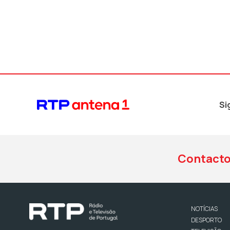
Si
Contact
NOTÍCIAS
DESPORTO