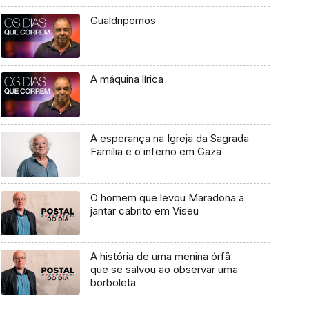
Gualdripemos
A máquina lírica
A esperança na Igreja da Sagrada
Família e o inferno em Gaza
O homem que levou Maradona a
jantar cabrito em Viseu
A história de uma menina órfã
que se salvou ao observar uma
borboleta