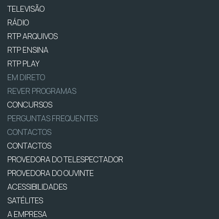
TELEVISÃO
RÁDIO
RTP ARQUIVOS
RTP ENSINA
RTP PLAY
EM DIRETO
REVER PROGRAMAS
CONCURSOS
PERGUNTAS FREQUENTES
CONTACTOS
CONTACTOS
PROVEDORA DO TELESPECTADOR
PROVEDORA DO OUVINTE
ACESSIBILIDADES
SATÉLITES
A EMPRESA