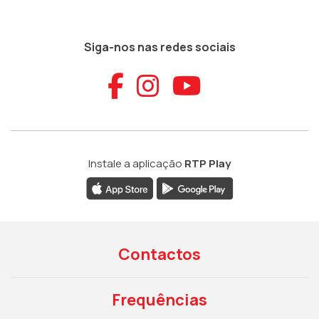
Siga-nos nas redes sociais
Aceder ao Faceb
Aceder ao Ins
Aceder ao
Instale a aplicação
RTP Play
Contactos
Frequências