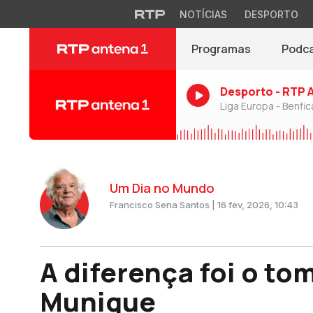
NOTÍCIAS
DESPORTO
Programas
Podc
Desporto - RTP 
Liga Europa - Benfic
Um Dia no Mundo
Francisco Sena Santos | 16 fev, 2026, 10:43
A diferença foi o t
Munique