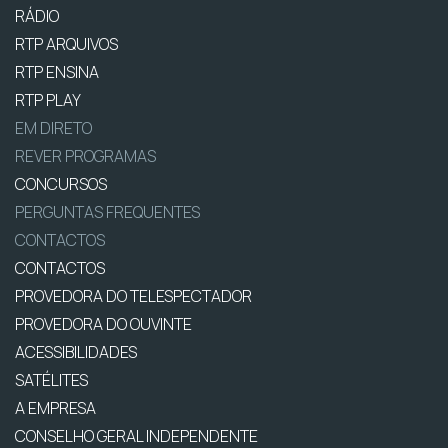
RÁDIO
RTP ARQUIVOS
RTP ENSINA
RTP PLAY
EM DIRETO
REVER PROGRAMAS
CONCURSOS
PERGUNTAS FREQUENTES
CONTACTOS
CONTACTOS
PROVEDORA DO TELESPECTADOR
PROVEDORA DO OUVINTE
ACESSIBILIDADES
SATÉLITES
A EMPRESA
CONSELHO GERAL INDEPENDENTE