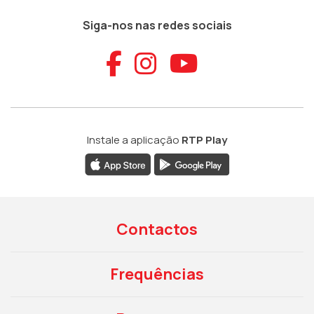
Siga-nos nas redes sociais
Aceder ao Faceb
Aceder ao Ins
Aceder ao
Instale a aplicação
RTP Play
Contactos
Frequências