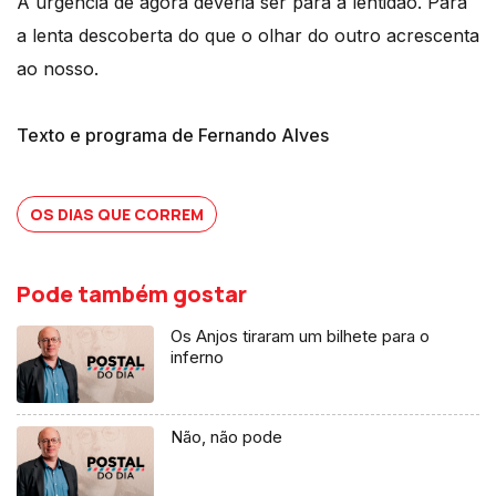
A urgência de agora deveria ser para a lentidão. Para
a lenta descoberta do que o olhar do outro acrescenta
ao nosso.
Texto e programa de Fernando Alves
OS DIAS QUE CORREM
Pode também gostar
Os Anjos tiraram um bilhete para o
inferno
Não, não pode