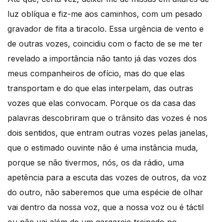
luz oblíqua e fiz-me aos caminhos, com um pesado
gravador de fita a tiracolo. Essa urgência de vento e
de outras vozes, coincidiu com o facto de se me ter
revelado a importância não tanto já das vozes dos
meus companheiros de ofício, mas do que elas
transportam e do que elas interpelam, das outras
vozes que elas convocam. Porque os da casa das
palavras descobriram que o trânsito das vozes é nos
dois sentidos, que entram outras vozes pelas janelas,
que o estimado ouvinte não é uma instância muda,
porque se não tivermos, nós, os da rádio, uma
apetência para a escuta das vozes de outros, da voz
do outro, não saberemos que uma espécie de olhar
vai dentro da nossa voz, que a nossa voz ou é táctil
ou não vai além de um gargarejo treinado no