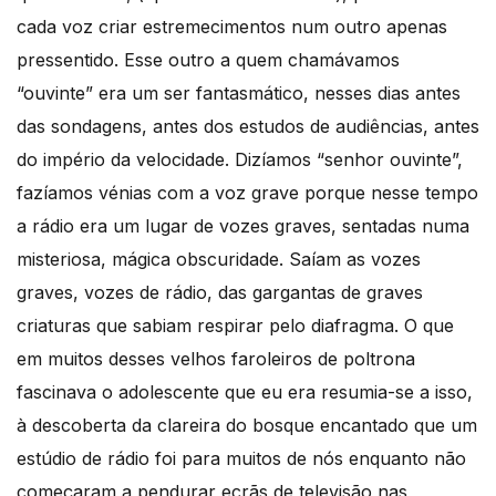
cada voz criar estremecimentos num outro apenas
pressentido. Esse outro a quem chamávamos
“ouvinte” era um ser fantasmático, nesses dias antes
das sondagens, antes dos estudos de audiências, antes
do império da velocidade. Dizíamos “senhor ouvinte”,
fazíamos vénias com a voz grave porque nesse tempo
a rádio era um lugar de vozes graves, sentadas numa
misteriosa, mágica obscuridade. Saíam as vozes
graves, vozes de rádio, das gargantas de graves
criaturas que sabiam respirar pelo diafragma. O que
em muitos desses velhos faroleiros de poltrona
fascinava o adolescente que eu era resumia-se a isso,
à descoberta da clareira do bosque encantado que um
estúdio de rádio foi para muitos de nós enquanto não
começaram a pendurar ecrãs de televisão nas