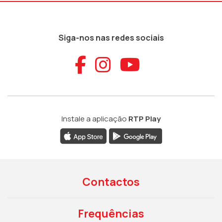
Siga-nos nas redes sociais
Aceder ao Faceb
Aceder ao Ins
Aceder ao
Instale a aplicação
RTP Play
Contactos
Frequências