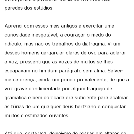
paredes dos estúdios.
Aprendi com esses mais antigos a exercitar uma
curiosidade inesgotável, a couraçar o medo do
ridículo, mas não os trabalhos do diafragma. Vi um
desses homens gargarejar claras de ovo para aclarar
a voz, pressenti que as vozes de muitos se lhes
escapavam no fim dum parágrafo sem alma. Salvei-
me da crença, ainda um pouco prevalecente, de que a
voz grave condimentada por algum traquejo de
gramática e bem colocada era suficiente para acalmar
as fúrias de um qualquer deus hertziano e conquistar
muitos e estimados ouvintes.
Até que, certa vez, deixei-me de missas em altares de