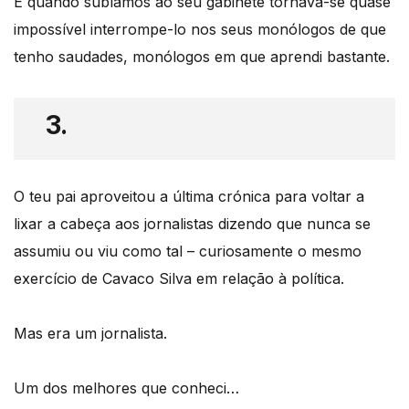
E quando subíamos ao seu gabinete tornava-se quase
impossível interrompe-lo nos seus monólogos de que
tenho saudades, monólogos em que aprendi bastante.
3.
O teu pai aproveitou a última crónica para voltar a
lixar a cabeça aos jornalistas dizendo que nunca se
assumiu ou viu como tal – curiosamente o mesmo
exercício de Cavaco Silva em relação à política.
Mas era um jornalista.
Um dos melhores que conheci…