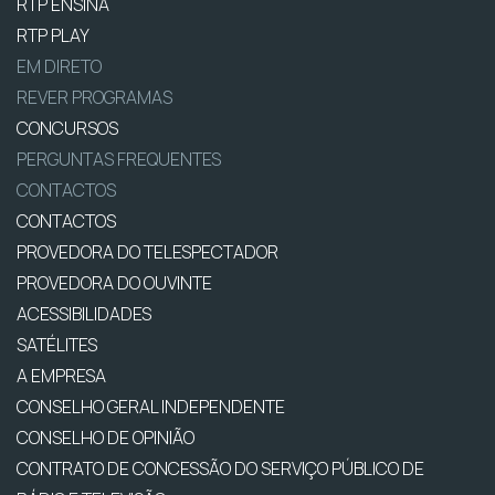
RTP ENSINA
RTP PLAY
EM DIRETO
REVER PROGRAMAS
CONCURSOS
PERGUNTAS FREQUENTES
CONTACTOS
CONTACTOS
PROVEDORA DO TELESPECTADOR
PROVEDORA DO OUVINTE
ACESSIBILIDADES
SATÉLITES
A EMPRESA
CONSELHO GERAL INDEPENDENTE
CONSELHO DE OPINIÃO
CONTRATO DE CONCESSÃO DO SERVIÇO PÚBLICO DE