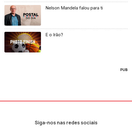
Nelson Mandela falou para ti
E o Irão?
PUB
Siga-nos nas redes sociais