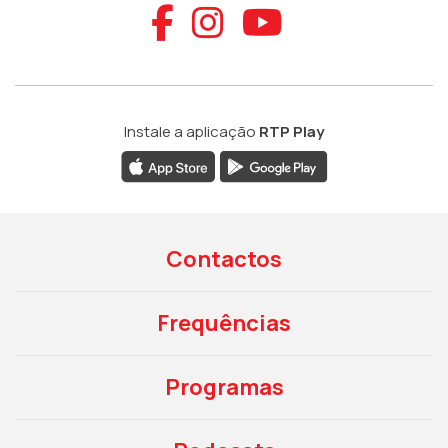
Aceder ao Faceb
Aceder ao Ins
Aceder ao
Instale a aplicação
RTP Play
Contactos
Frequências
Programas