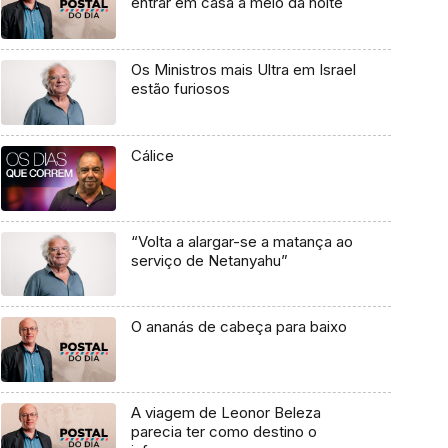
entrar em casa a meio da noite
Os Ministros mais Ultra em Israel
estão furiosos
Cálice
“Volta a alargar-se a matança ao
serviço de Netanyahu”
O ananás de cabeça para baixo
A viagem de Leonor Beleza
parecia ter como destino o