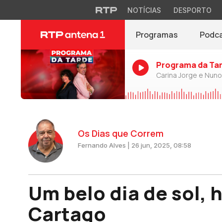
NOTÍCIAS
DESPORTO
Programas
Podc
Programa da Ta
Carina Jorge e Nun
Os Dias que Correm
Fernando Alves | 26 jun, 2025, 08:58
Um belo dia de sol, 
Cartago