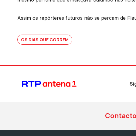
Assim os repórteres futuros não se percam de Fla
OS DIAS QUE CORREM
Si
Contact