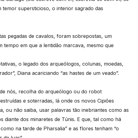
temor supersticioso, o interior sagrado das
ntas pegadas de cavalos, foram sobrepostas, um
num tempo em que a lentidão marcava, mesmo que
tativas, o legado dos arqueólogos, colunas, moedas,
ador”, Diana acariciando “as hastes de um veado”.
 de nós, recolha do arqueólogo ou do robot
struídas e soterradas, lá onde os novos Cipiões
ra, ou não saiba, usar palavras tão inebriantes como as
 diante dos minaretes de Túnis. E que, tal como há
 como na tarde de Pharsalia” e as flores tenham “o
 de luar”.