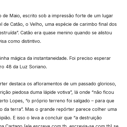
o de Maio, escrito sob a impressão forte de um lugar
l de Catão, o Velho, uma espécie de carimbo final dos
struída”. Catão era quase menino quando se alistou
isa como distintivo.
nha mágica da instantaneidade. Foi preciso esperar
ro 48 da Luz Soriano.
rter destaca os afloramentos de um passado glorioso,
crição piedosa duma lápide votiva”, lá onde “não ficou
rto Lopes, “o próprio terreno foi salgado – para que
o da terra”. Mas o grande repórter parece colher uma
pião. E isso o leva a concluir que “a destruição
ha Cartago (ele escreve com th, escrevia-se com th) se