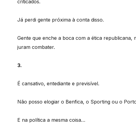
criticados.
Já perdi gente próxima à conta disso.
Gente que enche a boca com a ética republicana, ma
juram combater.
3.
É cansativo, entediante e previsível.
Não posso elogiar o Benfica, o Sporting ou o Port
E na política a mesma coisa…