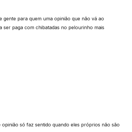
de gente para quem uma opinião que não vá ao
a ser paga com chibatadas no pelourinho mais
 opinião só faz sentido quando eles próprios não são