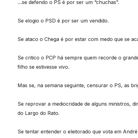
…se defendo o PS é por ser um “chuchas”.
Se elogio o PSD é por ser um vendido.
Se ataco o Chega é por estar com medo que se ac
Se critico o PCP há sempre quem recorde o grande
filho se estivesse vivo.
Mas se, na semana seguinte, censurar o PS, as brig
Se reprovar a mediocridade de alguns ministros, d
do Largo do Rato.
Se tentar entender o eleitorado que vota em Andr