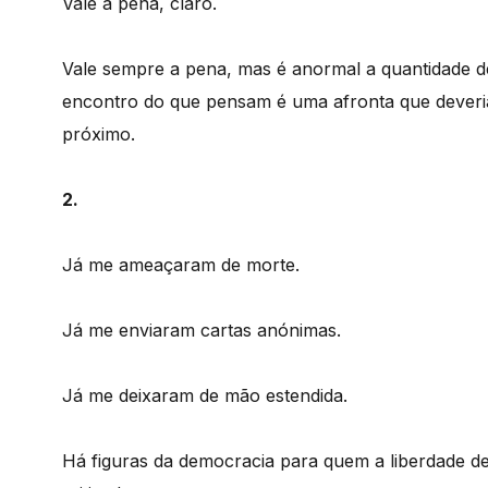
Vale a pena, claro.
Vale sempre a pena, mas é anormal a quantidade 
encontro do que pensam é uma afronta que deveri
próximo.
2.
Já me ameaçaram de morte.
Já me enviaram cartas anónimas.
Já me deixaram de mão estendida.
Há figuras da democracia para quem a liberdade de