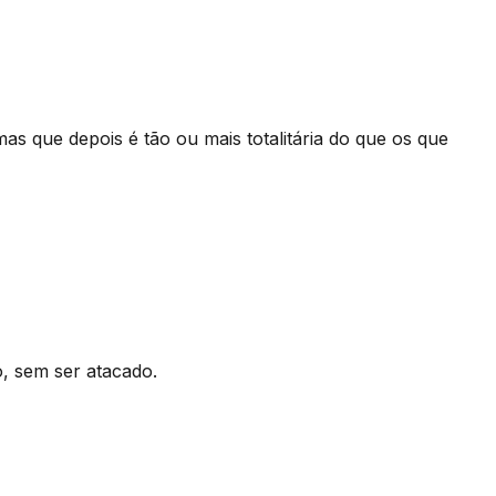
s que depois é tão ou mais totalitária do que os que
o, sem ser atacado.