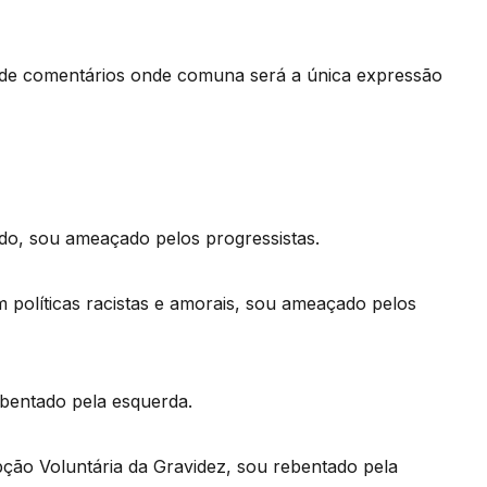
 de comentários onde comuna será a única expressão
do, sou ameaçado pelos progressistas.
 políticas racistas e amorais, sou ameaçado pelos
bentado pela esquerda.
pção Voluntária da Gravidez, sou rebentado pela