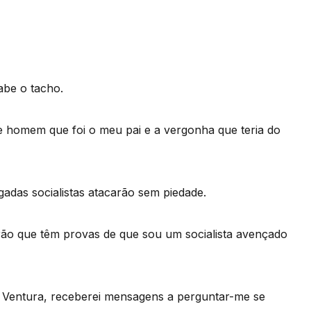
abe o tacho.
 homem que foi o meu pai e a vergonha que teria do
adas socialistas atacarão sem piedade.
irão que têm provas de que sou um socialista avençado
é Ventura, receberei mensagens a perguntar-me se