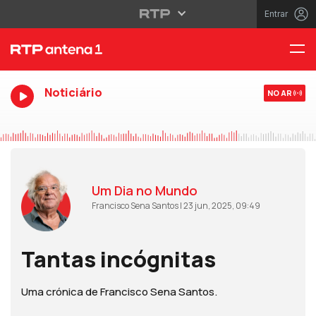
Entrar
Noticiário
NO AR
Um Dia no Mundo
Francisco Sena Santos | 23 jun, 2025, 09:49
Tantas incógnitas
Uma crónica de Francisco Sena Santos.