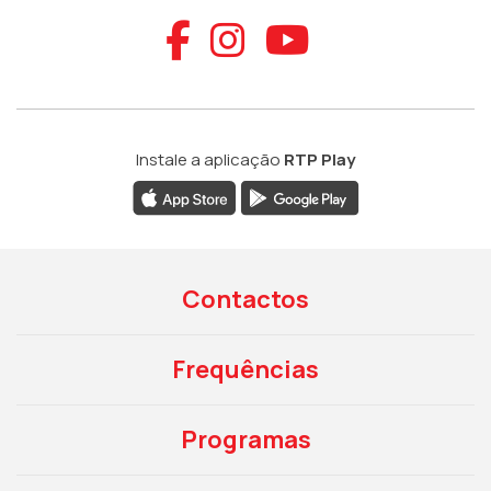
Aceder ao Faceb
Aceder ao Ins
Aceder ao
Instale a aplicação
RTP Play
Contactos
Frequências
Programas