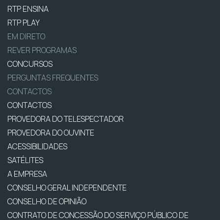
RTP ENSINA
RTP PLAY
EM DIRETO
REVER PROGRAMAS
CONCURSOS
PERGUNTAS FREQUENTES
CONTACTOS
CONTACTOS
PROVEDORA DO TELESPECTADOR
PROVEDORA DO OUVINTE
ACESSIBILIDADES
SATÉLITES
A EMPRESA
CONSELHO GERAL INDEPENDENTE
CONSELHO DE OPINIÃO
CONTRATO DE CONCESSÃO DO SERVIÇO PÚBLICO DE