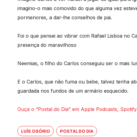
imagino-o mais comovido do que alguma vez esteve, 
pormenores, a dar-lhe conselhos de pai.
Foi o que pensei ao vibrar com Rafael Lisboa no
presença do maravilhoso
Neemias, o filho do Carlos conseguiu ser o mais lu
E o Carlos, que não fuma ou bebe, talvez tenha 
guardada nos fundos de um armário esquecido.
Ouça o “Postal do Dia” em Apple Podcasts, Spotify
LUÍS OSÓRIO
POSTAL DO DIA