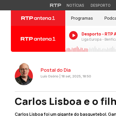
NOTÍCIAS
DESPORTO
Programas
Podc
Desporto - RTP 
Liga Europa - Benfic
Postal do Dia
Luís Osório | 18 set, 2025, 18:50
Carlos Lisboa e o fil
Carlos Lisboa foi um gigante do basquetebol. Gan