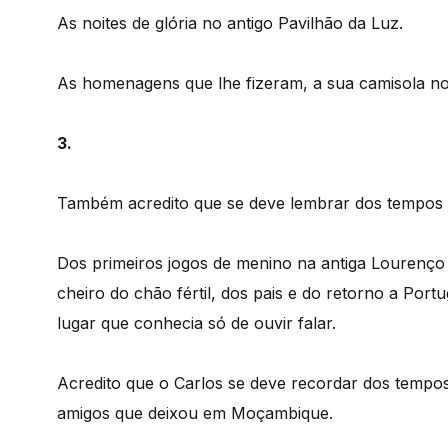
As noites de glória no antigo Pavilhão da Luz.
As homenagens que lhe fizeram, a sua camisola n
3.
Também acredito que se deve lembrar dos tempos de
Dos primeiros jogos de menino na antiga Lourenço
cheiro do chão fértil, dos pais e do retorno a Por
lugar que conhecia só de ouvir falar.
Acredito que o Carlos se deve recordar dos tempos 
amigos que deixou em Moçambique.