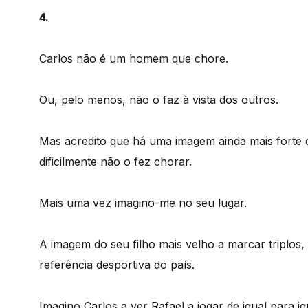
4.
Carlos não é um homem que chore.
Ou, pelo menos, não o faz à vista dos outros.
Mas acredito que há uma imagem ainda mais forte 
dificilmente não o fez chorar.
Mais uma vez imagino-me no seu lugar.
A imagem do seu filho mais velho a marcar triplos,
referência desportiva do país.
Imagino Carlos a ver Rafael a jogar de igual para