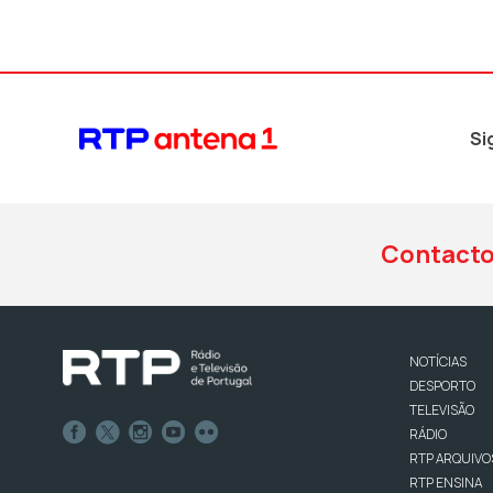
Si
Contact
NOTÍCIAS
DESPORTO
TELEVISÃO
RÁDIO
RTP ARQUIVO
RTP ENSINA