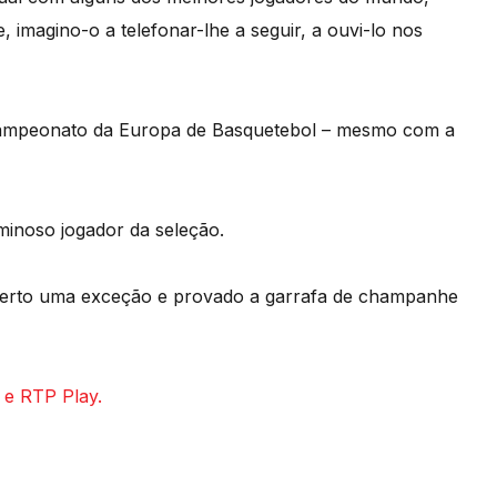
imagino-o a telefonar-lhe a seguir, a ouvi-lo nos
 Campeonato da Europa de Basquetebol – mesmo com a
minoso jogador da seleção.
aberto uma exceção e provado a garrafa de champanhe
 e RTP Play.