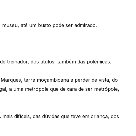
o museu, até um busto pode ser admirado.
 treinador, dos títulos, também das polémicas.
 Marques, terra moçambicana a perder de vista, do
tugal, a uma metrópole que deixara de ser metrópole,
mais difíceis, das dúvidas que teve em criança, dos