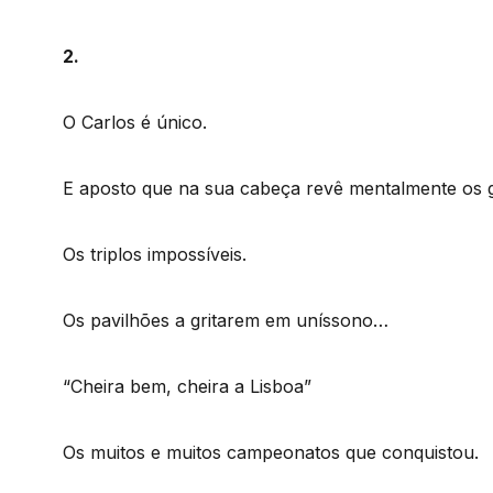
2.
O Carlos é único.
E aposto que na sua cabeça revê mentalmente os g
Os triplos impossíveis.
Os pavilhões a gritarem em uníssono…
“Cheira bem, cheira a Lisboa”
Os muitos e muitos campeonatos que conquistou.