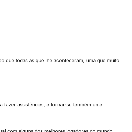
do que todas as que lhe aconteceram, uma que muito
 a fazer assistências, a tornar-se também uma
 igual com alguns dos melhores jogadores do mundo,