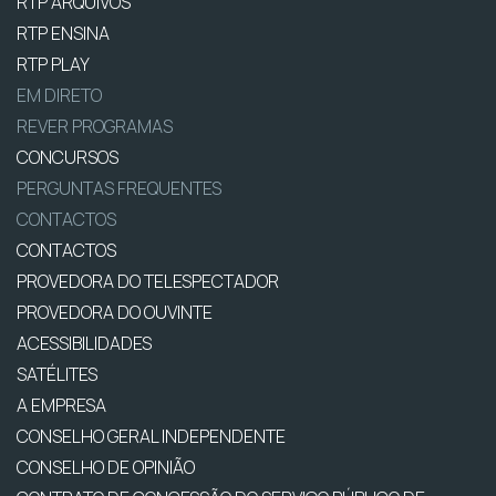
RTP ARQUIVOS
RTP ENSINA
RTP PLAY
EM DIRETO
REVER PROGRAMAS
CONCURSOS
PERGUNTAS FREQUENTES
CONTACTOS
CONTACTOS
PROVEDORA DO TELESPECTADOR
PROVEDORA DO OUVINTE
ACESSIBILIDADES
SATÉLITES
A EMPRESA
CONSELHO GERAL INDEPENDENTE
CONSELHO DE OPINIÃO