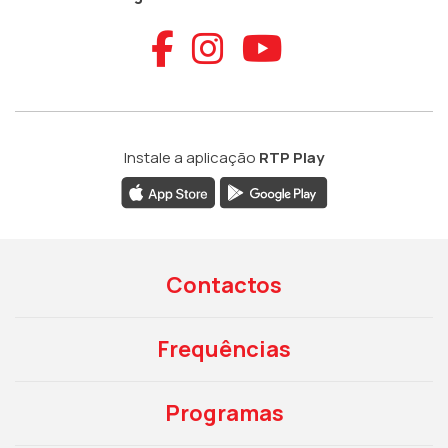
Aceder ao Faceb
Aceder ao Ins
Aceder ao
Instale a aplicação
RTP Play
Contactos
Frequências
Programas