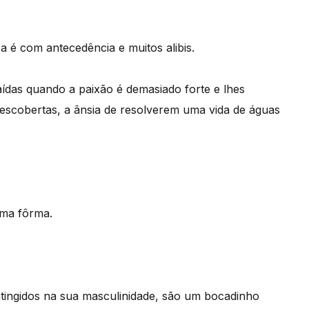
 é com antecedência e muitos alibis.
as quando a paixão é demasiado forte e lhes
escobertas, a ânsia de resolverem uma vida de águas
sma fôrma.
tingidos na sua masculinidade, são um bocadinho