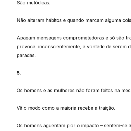
São metódicas.
Não alteram hábitos e quando marcam alguma coisa
Apagam mensagens comprometedoras e só são traíd
provoca, inconscientemente, a vontade de serem d
paradas.
5.
Os homens e as mulheres não foram feitos na me
Vê o modo como a maioria recebe a traição.
Os homens aguentam pior o impacto – sentem-se a