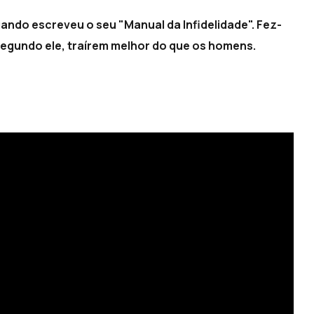
ndo escreveu o seu "Manual da Infidelidade". Fez-
segundo ele, traírem melhor do que os homens.