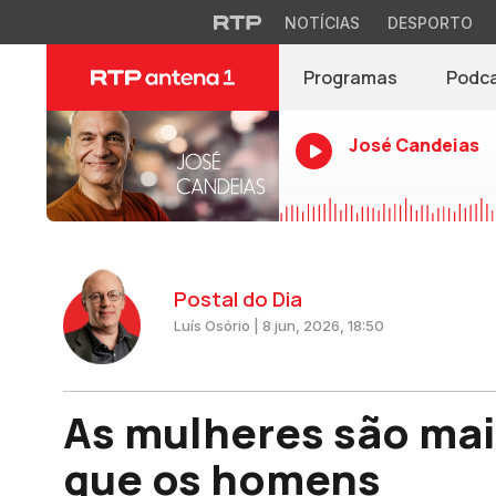
NOTÍCIAS
DESPORTO
Programas
Podc
José Candeias
Postal do Dia
Luís Osório | 8 jun, 2026, 18:50
As mulheres são mais
que os homens