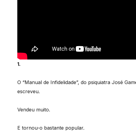
1.
O “Manual de Infidelidade”, do psiquiatra José Gam
escreveu.
Vendeu muito.
E tornou-o bastante popular.