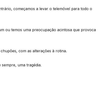
rário, começamos a levar o telemóvel para todo o
um ou temos uma preocupação acintosa que provoca
chupões, com as alterações à rotina.
 sempre, uma tragédia.