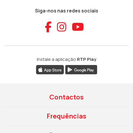
Siga-nos nas redes sociais
Aceder ao Faceb
Aceder ao Ins
Aceder ao
Instale a aplicação
RTP Play
Contactos
Frequências