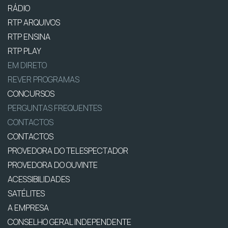
RÁDIO
RTP ARQUIVOS
RTP ENSINA
RTP PLAY
EM DIRETO
REVER PROGRAMAS
CONCURSOS
PERGUNTAS FREQUENTES
CONTACTOS
CONTACTOS
PROVEDORA DO TELESPECTADOR
PROVEDORA DO OUVINTE
ACESSIBILIDADES
SATÉLITES
A EMPRESA
CONSELHO GERAL INDEPENDENTE