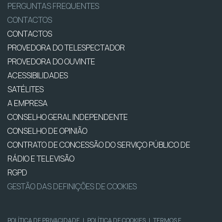
PERGUNTAS FREQUENTES
CONTACTOS
CONTACTOS
PROVEDORA DO TELESPECTADOR
PROVEDORA DO OUVINTE
ACESSIBILIDADES
SATÉLITES
A EMPRESA
CONSELHO GERAL INDEPENDENTE
CONSELHO DE OPINIÃO
CONTRATO DE CONCESSÃO DO SERVIÇO PÚBLICO DE
RÁDIO E TELEVISÃO
RGPD
GESTÃO DAS DEFINIÇÕES DE COOKIES
POLÍTICA DE PRIVACIDADE
|
POLÍTICA DE COOKIES
|
TERMOS E