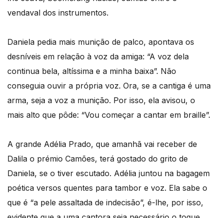
vendaval dos instrumentos.
Daniela pedia mais munição de palco, apontava os
desníveis em relação à voz da amiga: “A voz dela
continua bela, altíssima e a minha baixa”. Não
conseguia ouvir a própria voz. Ora, se a cantiga é uma
arma, seja a voz a munição. Por isso, ela avisou, o
mais alto que pôde: “Vou começar a cantar em braille”.
A grande Adélia Prado, que amanhã vai receber de
Dalila o prémio Camões, terá gostado do grito de
Daniela, se o tiver escutado. Adélia juntou na bagagem
poética versos quentes para tambor e voz. Ela sabe o
que é “a pele assaltada de indecisão”, é-lhe, por isso,
evidente que a uma cantora seja necessário o toque