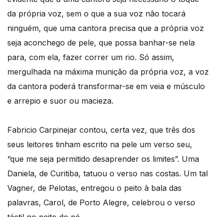
da própria voz, sem o que a sua voz não tocará
ninguém, que uma cantora precisa que a própria voz
seja aconchego de pele, que possa banhar-se nela
para, com ela, fazer correr um rio. Só assim,
mergulhada na máxima munição da própria voz, a voz
da cantora poderá transformar-se em veia e músculo
e arrepio e suor ou macieza.
Fabricio Carpinejar contou, certa vez, que três dos
seus leitores tinham escrito na pele um verso seu,
“que me seja permitido desaprender os limites”. Uma
Daniela, de Curitiba, tatuou o verso nas costas. Um tal
Vagner, de Pelotas, entregou o peito à bala das
palavras, Carol, de Porto Alegre, celebrou o verso
táctil no peito do pé.