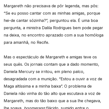
Margareth não precisava de pôr legenda, mas pôs:
“Se eu posso cantar com as minhas amigas, porque
hei-de cantar sózinha?”, perguntou ela. É uma boa
pergunta, a ministra Dalila Rodrigues bem pode pegar
na deixa, no encontro aprazado com a sua homóloga
para amanhã, no Recife.
Mas o espectáculo de Margareth e amigas teve os
seus quês. Os jornais contam que a dado momento,
Daniela Mercury se irritou, em pleno palco,
desagradada com a munição. “Estou a ouvir a voz de
Maga altíssima e a minha baixa”. O problema de
Daniela não vinha do tão alto que escutava a voz de
Margareth, mas do tão baixo que a sua lhe chegava,
lhe soava,
boomerang
flácido, sumido entre o