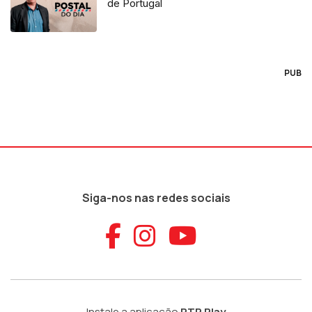
de Portugal
PUB
Siga-nos nas redes sociais
Aceder ao Faceb
Aceder ao Ins
Aceder ao
Instale a aplicação
RTP Play