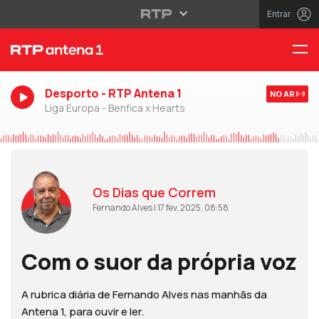
Entrar
Desporto - RTP Antena 1
NO AR
Liga Europa - Benfica x Hearts
Os Dias que Correm
Fernando Alves | 17 fev, 2025, 08:58
Com o suor da própria voz
A rubrica diária de Fernando Alves nas manhãs da
Antena 1, para ouvir e ler.