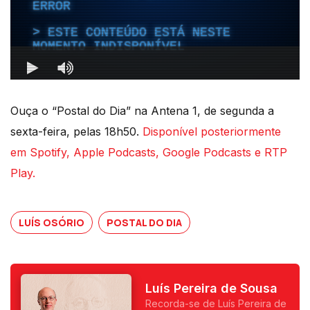
Ouça o “Postal do Dia” na Antena 1, de segunda a
sexta-feira, pelas 18h50.
Disponível posteriormente
em Spotify, Apple Podcasts, Google Podcasts e RTP
Play.
LUÍS OSÓRIO
POSTAL DO DIA
Luís Pereira de Sousa
Recorda-se de Luís Pereira de