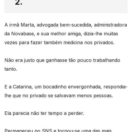
2.
A irmã Marta, advogada bem-sucedida, administradora
da Novabase, e sua melhor amiga, dizia-lhe muitas
vezes para fazer também medicina nos privados.
Não era justo que ganhasse tão pouco trabalhando
tanto.
E a Catarina, um bocadinho envergonhada, respondia-
lhe que no privado se salvavam menos pessoas.
Ela parecia não ter tempo a perder.
Permaneceu no SNS e tornou-se uma das mais