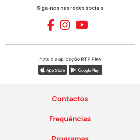
Siga-nos nas redes sociais
Aceder ao Faceb
Aceder ao Ins
Aceder ao
Instale a aplicação
RTP Play
Contactos
Frequências
Programas