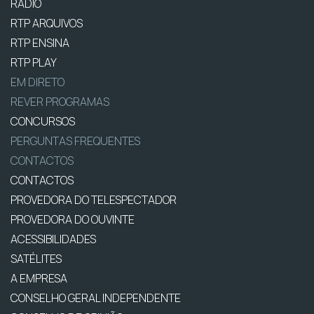
RÁDIO
RTP ARQUIVOS
RTP ENSINA
RTP PLAY
EM DIRETO
REVER PROGRAMAS
CONCURSOS
PERGUNTAS FREQUENTES
CONTACTOS
CONTACTOS
PROVEDORA DO TELESPECTADOR
PROVEDORA DO OUVINTE
ACESSIBILIDADES
SATÉLITES
A EMPRESA
CONSELHO GERAL INDEPENDENTE