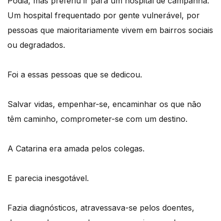
Podia, mas preferiu ir para um hospital de campanha.
Um hospital frequentado por gente vulnerável, por
pessoas que maioritariamente vivem em bairros sociais
ou degradados.
Foi a essas pessoas que se dedicou.
Salvar vidas, empenhar-se, encaminhar os que não
têm caminho, comprometer-se com um destino.
A Catarina era amada pelos colegas.
E parecia inesgotável.
Fazia diagnósticos, atravessava-se pelos doentes,