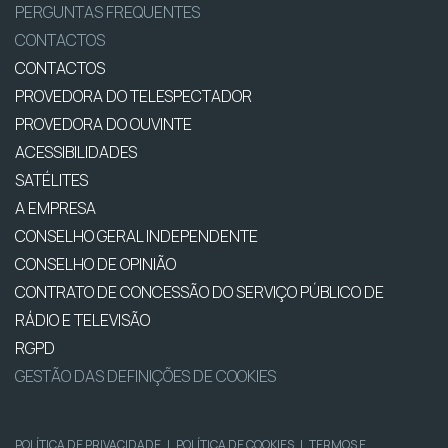
PERGUNTAS FREQUENTES
CONTACTOS
CONTACTOS
PROVEDORA DO TELESPECTADOR
PROVEDORA DO OUVINTE
ACESSIBILIDADES
SATÉLITES
A EMPRESA
CONSELHO GERAL INDEPENDENTE
CONSELHO DE OPINIÃO
CONTRATO DE CONCESSÃO DO SERVIÇO PÚBLICO DE
RÁDIO E TELEVISÃO
RGPD
GESTÃO DAS DEFINIÇÕES DE COOKIES
POLÍTICA DE PRIVACIDADE
|
POLÍTICA DE COOKIES
|
TERMOS E