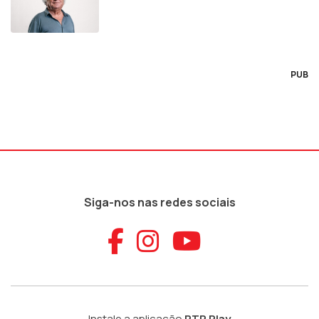
PUB
Siga-nos nas redes sociais
Aceder ao Faceb
Aceder ao Ins
Aceder ao
Instale a aplicação
RTP Play