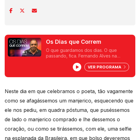
Os Dias que Correm
O que guardamos dos dias. O que
passando, fica. Fernando Alves na
Antena 1.
VER PROGRAMA
Neste dia em que celebramos o poeta, tão vagamente
como se afagássemos um manjerico, esquecendo que
ele nos pediu, em quadra póstuma, que puséssemos
de lado o manjerico comprado e lhe dessemos o
coração, ou como se tirássemos, com ele, uma selfie
na esplanada da Brasileira, em que bolso deveremos