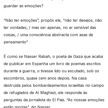
guardar as emoções?
“Não ter emoções”, propôs ele, “não ter desejos, não
ter vontades, / mas ser apenas, no ar sensível das
coisas, / uma consciência abstracta com asas de
pensamento”
É como se Nasser Rabah, o poeta de Gaza que acaba
de publicar em Espanha um livro de poemas escritos
durante a guerra, o tivesse lido ou escutado, sob os
escombros, quase cem anos depois. Na casa
destruída pelos bombardeamentos israelitas no campo
de refugiados de Al Maghazi, ele responde às
perguntas da jornalista do El Pais. “As nossas emoções
estão mortas”, diz Nasser.