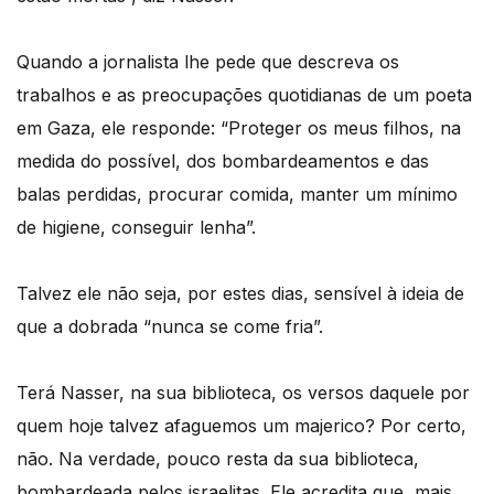
Quando a jornalista lhe pede que descreva os
trabalhos e as preocupações quotidianas de um poeta
em Gaza, ele responde: “Proteger os meus filhos, na
medida do possível, dos bombardeamentos e das
balas perdidas, procurar comida, manter um mínimo
de higiene, conseguir lenha”.
Talvez ele não seja, por estes dias, sensível à ideia de
que a dobrada “nunca se come fria”.
Terá Nasser, na sua biblioteca, os versos daquele por
quem hoje talvez afaguemos um majerico? Por certo,
não. Na verdade, pouco resta da sua biblioteca,
bombardeada pelos israelitas. Ele acredita que, mais