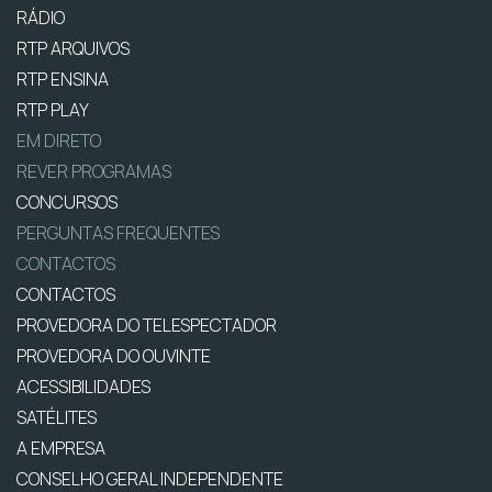
RÁDIO
RTP ARQUIVOS
RTP ENSINA
RTP PLAY
EM DIRETO
REVER PROGRAMAS
CONCURSOS
PERGUNTAS FREQUENTES
CONTACTOS
CONTACTOS
PROVEDORA DO TELESPECTADOR
PROVEDORA DO OUVINTE
ACESSIBILIDADES
SATÉLITES
A EMPRESA
CONSELHO GERAL INDEPENDENTE