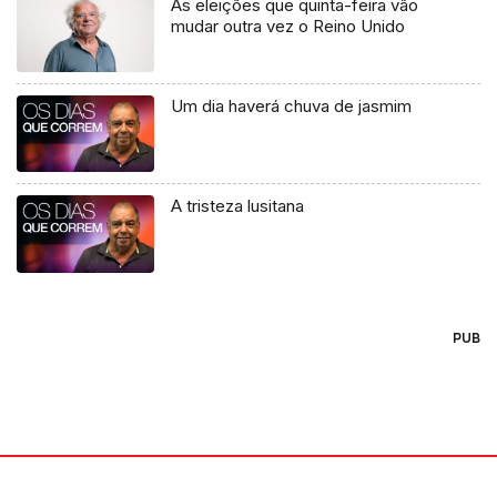
As eleições que quinta-feira vão
mudar outra vez o Reino Unido
Um dia haverá chuva de jasmim
A tristeza lusitana
PUB