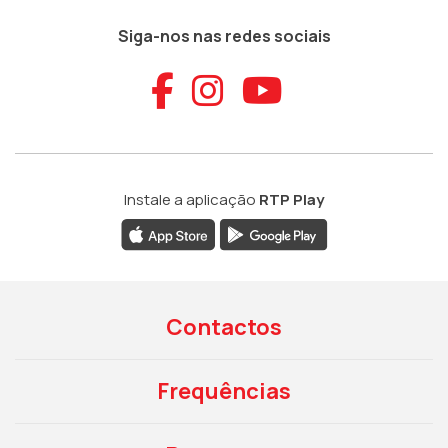
Siga-nos nas redes sociais
Aceder ao Faceb
Aceder ao Ins
Aceder ao
Instale a aplicação
RTP Play
Contactos
Frequências