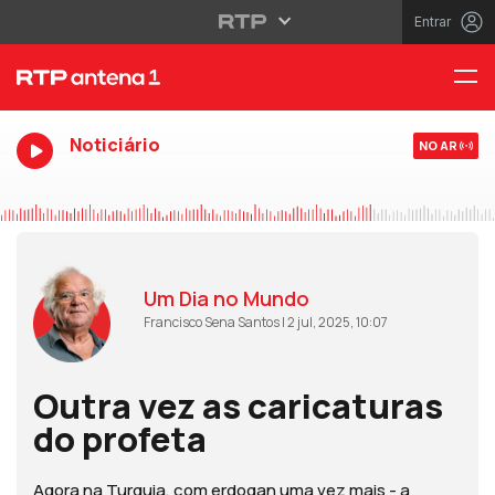
Entrar
Noticiário
NO AR
Um Dia no Mundo
Francisco Sena Santos | 2 jul, 2025, 10:07
Outra vez as caricaturas
do profeta
Agora na Turquia, com erdogan uma vez mais - a