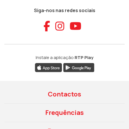
Siga-nos nas redes sociais
Aceder ao Faceb
Aceder ao Ins
Aceder ao
Instale a aplicação
RTP Play
Contactos
Frequências