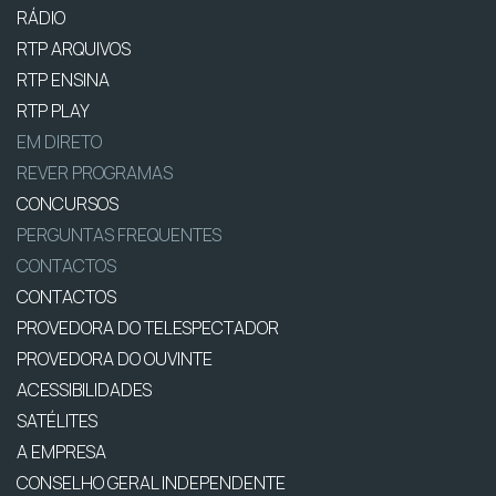
RÁDIO
RTP ARQUIVOS
RTP ENSINA
RTP PLAY
EM DIRETO
REVER PROGRAMAS
CONCURSOS
PERGUNTAS FREQUENTES
CONTACTOS
CONTACTOS
PROVEDORA DO TELESPECTADOR
PROVEDORA DO OUVINTE
ACESSIBILIDADES
SATÉLITES
A EMPRESA
CONSELHO GERAL INDEPENDENTE