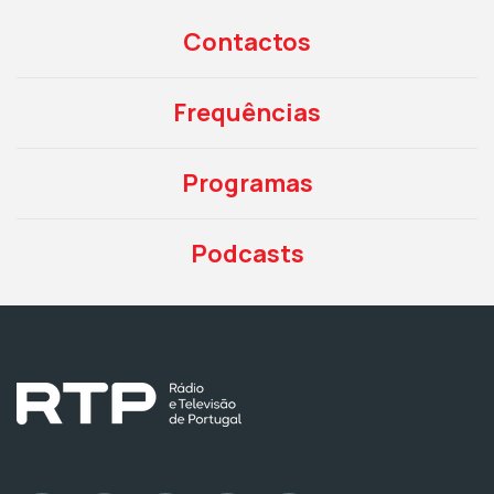
Contactos
Frequências
Programas
Podcasts