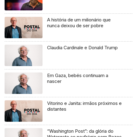
A história de um milionário que
nunca deixou de ser pobre
Claudia Cardinale e Donald Trump
Em Gaza, bebés continuam a
nascer
Vitorino e Janita: irmãos próximos e
distantes
“Washington Post”: da glória do
Watergate ao naufrágio com Bezos