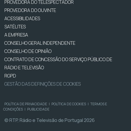
PROVEDORA DO TELESPECTADOR
PROVEDORA DO OUVINTE
ACESSIBILIDADES
SATÉLITES
A EMPRESA
CONSELHO GERAL INDEPENDENTE
CONSELHO DE OPINIÃO
CONTRATO DE CONCESSÃO DO SERVIÇO PÚBLICO DE
RÁDIO E TELEVISÃO
RGPD
GESTÃO DAS DEFINIÇÕES DE COOKIES
POLÍTICA DE PRIVACIDADE
|
POLÍTICA DE COOKIES
|
TERMOS E
CONDIÇÕES
|
PUBLICIDADE
© RTP, Rádio e Televisão de Portugal 2026