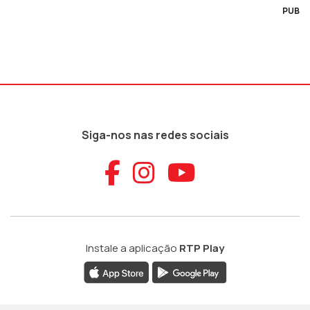
PUB
Siga-nos nas redes sociais
Aceder ao Faceb
Aceder ao Ins
Aceder ao
Instale a aplicação
RTP Play