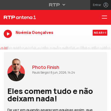
Entrar
Noémia Gonçalves
NO AR
Photo Finish
Paulo Sérgio | 8 jun, 2026, 14:24
Eles comem tudo e não
deixam nada!
De vez em quando aparecem equipas assim, que