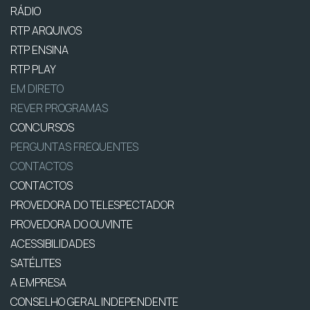
RÁDIO
RTP ARQUIVOS
RTP ENSINA
RTP PLAY
EM DIRETO
REVER PROGRAMAS
CONCURSOS
PERGUNTAS FREQUENTES
CONTACTOS
CONTACTOS
PROVEDORA DO TELESPECTADOR
PROVEDORA DO OUVINTE
ACESSIBILIDADES
SATÉLITES
A EMPRESA
CONSELHO GERAL INDEPENDENTE